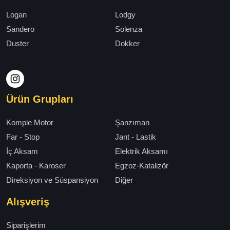
Logan
Lodgy
Sandero
Solenza
Duster
Dokker
Ürün Grupları
Komple Motor
Şanzıman
Far - Stop
Jant - Lastik
İç Aksam
Elektrik Aksamı
Kaporta - Karoser
Egzoz-Katalizör
Direksiyon ve Süspansiyon
Diğer
Alışveriş
Siparişlerim