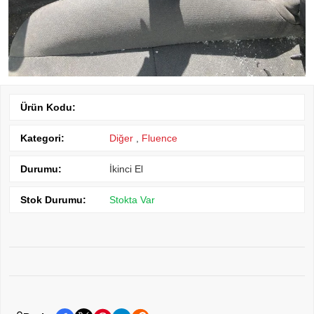
Ürün Kodu:
Kategori:
Diğer
,
Fluence
Durumu:
İkinci El
Stok Durumu:
Stokta Var