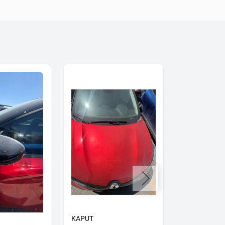
KAPUT
KAPI