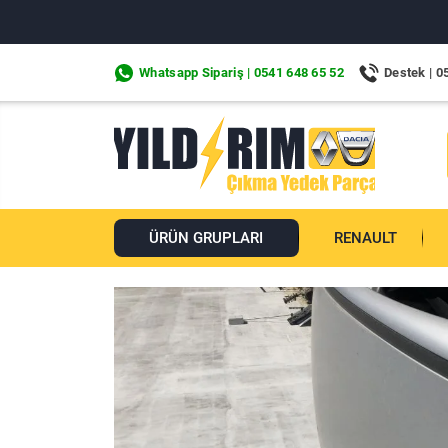
Whatsapp Sipariş | 0541 648 65 52
Destek | 0
ÜRÜN GRUPLARI
RENAULT