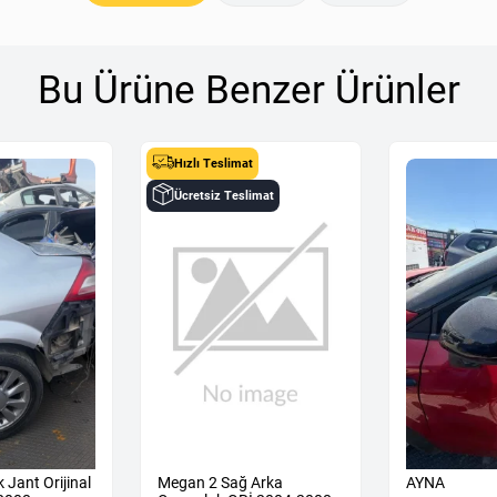
Bu Ürüne Benzer Ürünler
Hızlı Teslimat
Ücretsiz Teslimat
 Jant Orijinal
Megan 2 Sağ Arka
AYNA