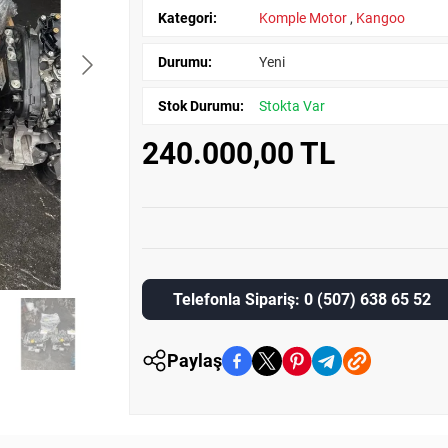
Kategori:
Komple Motor
,
Kangoo
Durumu:
Yeni
Stok Durumu:
Stokta Var
240.000,00 TL
Telefonla Sipariş: 0 (507) 638 65 52
Paylaş