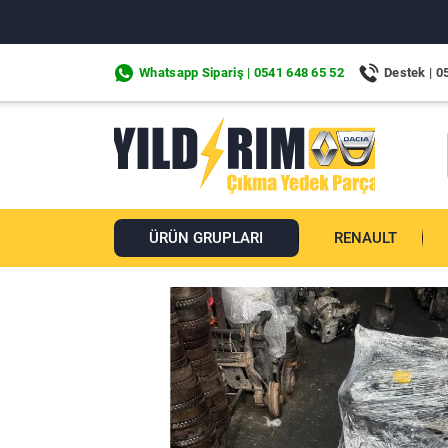
Whatsapp Sipariş | 0541 648 65 52
Destek | 0
ÜRÜN GRUPLARI
RENAULT