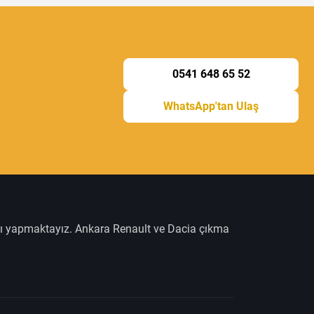
0541 648 65 52
WhatsApp'tan Ulaş
şı yapmaktayız. Ankara Renault ve Dacia çıkma