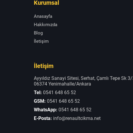
Kurumsal
Anasayfa
Hakkımızda
Blog
İletişim
İletişim
Ayyıldız Sanayi Sitesi, Serhat, Çamlı Tepe Sk 3/
06374 Yenimahalle/Ankara
Tel:
0541 648 65 52
GSM:
0541 648 65 52
WhatsApp:
0541 648 65 52
E-Posta:
info@renaultcikma.net