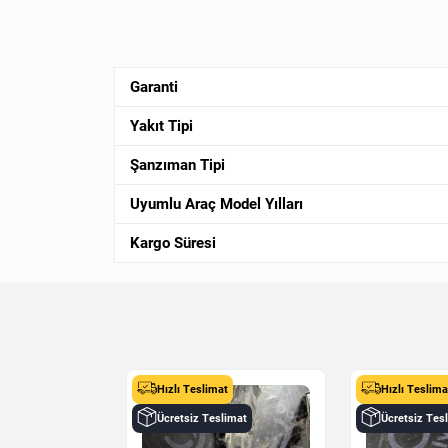
Garanti
Yakıt Tipi
Şanzıman Tipi
Uyumlu Araç Model Yılları
Kargo Süresi
Hızlı Teslimat
Hızlı Teslima
Ücretsiz Teslimat
Ücretsiz Tes