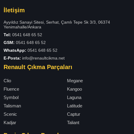
İletişim
Ayyıldız Sanayi Sitesi, Serhat, Çamlı Tepe Sk 3/3, 06374
Yenimahalle/Ankara
Tel:
0541 648 65 52
GSM:
0541 648 65 52
WhatsApp:
0541 648 65 52
E-Posta:
info@renaultcikma.net
Renault Çıkma Parçaları
Clio
Megane
Fluence
Kangoo
Symbol
Laguna
Talisman
Latitude
Scenic
Captur
Kadjar
Taliant