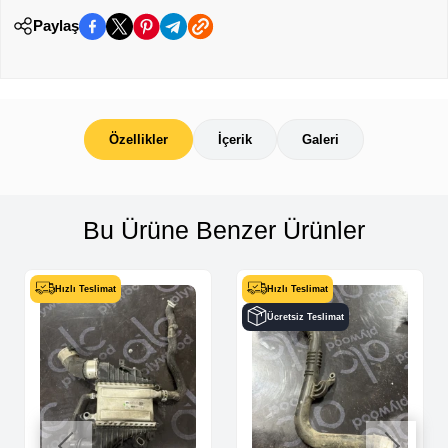
Paylaş
Özellikler
İçerik
Galeri
Bu Ürüne Benzer Ürünler
Hızlı Teslimat
Hızlı Teslimat
Ücretsiz Teslimat