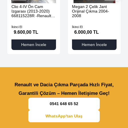
Clio 4-IV Ön Cam
Megan 2 Çelik Jant
Izgarası (2013-2020)
Orijinal Çıkma 2004-
668115228R -Renault
2008
Mais
İkinci El
İkinci El
9.600,00 TL
6.000,00 TL
Hemen İncele
Hemen İncele
Renault ve Dacia Çıkma Parçada Hızlı Fiyat,
Garantili Çözüm – Hemen İletişime Geç!
0541 648 65 52
WhatsApp'tan Ulaş