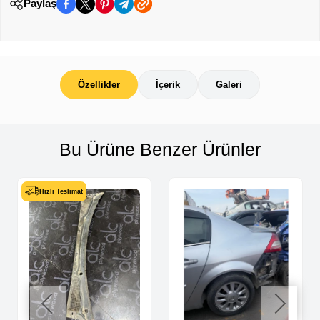
Paylaş
Özellikler
İçerik
Galeri
Bu Ürüne Benzer Ürünler
Hızlı Teslimat