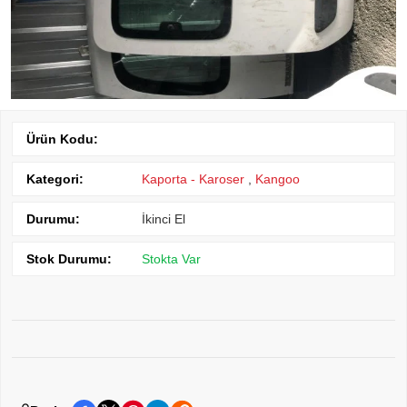
Ürün Kodu:
Kategori:
Kaporta - Karoser
,
Kangoo
Durumu:
İkinci El
Stok Durumu:
Stokta Var