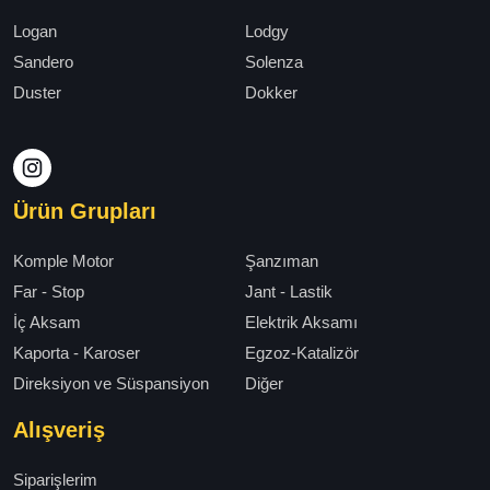
Logan
Lodgy
Sandero
Solenza
Duster
Dokker
Ürün Grupları
Komple Motor
Şanzıman
Far - Stop
Jant - Lastik
İç Aksam
Elektrik Aksamı
Kaporta - Karoser
Egzoz-Katalizör
Direksiyon ve Süspansiyon
Diğer
Alışveriş
Siparişlerim