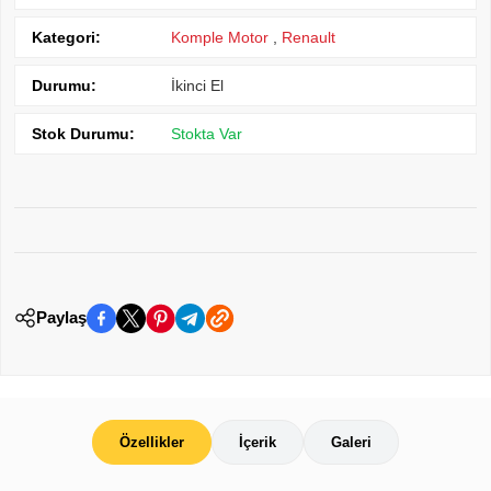
Kategori:
Komple Motor
,
Renault
Durumu:
İkinci El
Stok Durumu:
Stokta Var
Paylaş
Özellikler
İçerik
Galeri