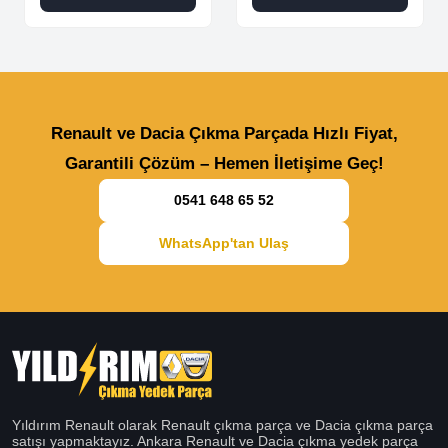
Renault ve Dacia Çıkma Parçada Hızlı Fiyat,
Garantili Çözüm – Hemen İletişime Geç!
0541 648 65 52
WhatsApp'tan Ulaş
Yıldırım Renault olarak Renault çıkma parça ve Dacia çıkma parça
satışı yapmaktayız. Ankara Renault ve Dacia çıkma yedek parça