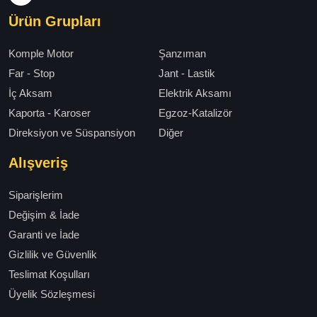
Ürün Grupları
Komple Motor
Şanzıman
Far - Stop
Jant - Lastik
İç Aksam
Elektrik Aksamı
Kaporta - Karoser
Egzoz-Katalizör
Direksiyon ve Süspansiyon
Diğer
Alışveriş
Siparişlerim
Değişim & İade
Garanti ve İade
Gizlilik ve Güvenlik
Teslimat Koşulları
Üyelik Sözleşmesi