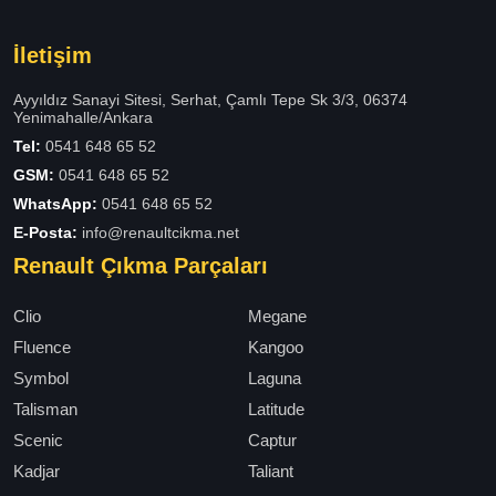
İletişim
Ayyıldız Sanayi Sitesi, Serhat, Çamlı Tepe Sk 3/3, 06374
Yenimahalle/Ankara
Tel:
0541 648 65 52
GSM:
0541 648 65 52
WhatsApp:
0541 648 65 52
E-Posta:
info@renaultcikma.net
Renault Çıkma Parçaları
Clio
Megane
Fluence
Kangoo
Symbol
Laguna
Talisman
Latitude
Scenic
Captur
Kadjar
Taliant