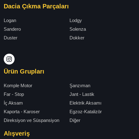
Dacia Çıkma Parçaları
Logan
Lodgy
Sandero
Solenza
Duster
Dokker
Ürün Grupları
Komple Motor
Şanzıman
Far - Stop
Jant - Lastik
İç Aksam
Elektrik Aksamı
Kaporta - Karoser
Egzoz-Katalizör
Direksiyon ve Süspansiyon
Diğer
Alışveriş