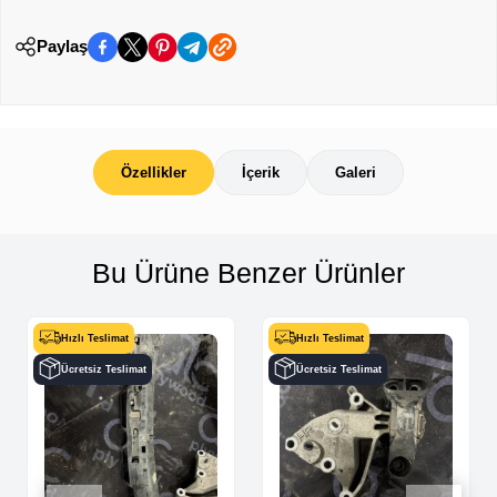
Paylaş
Özellikler
İçerik
Galeri
Bu Ürüne Benzer Ürünler
Hızlı Teslimat
Hızlı Teslimat
Ücretsiz Teslimat
Ücretsiz Teslimat