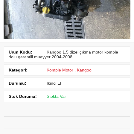
Ürün Kodu:
Kangoo 1.5 dizel çıkma motor komple
dolu garantili muayyer 2004-2008
Kategori:
Komple Motor
,
Kangoo
Durumu:
İkinci El
Stok Durumu:
Stokta Var