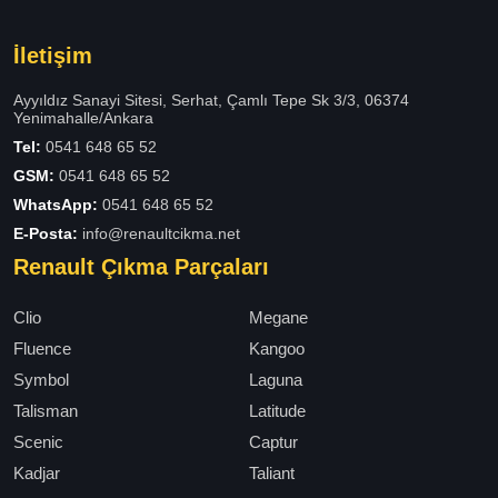
İletişim
Ayyıldız Sanayi Sitesi, Serhat, Çamlı Tepe Sk 3/3, 06374
Yenimahalle/Ankara
Tel:
0541 648 65 52
GSM:
0541 648 65 52
WhatsApp:
0541 648 65 52
E-Posta:
info@renaultcikma.net
Renault Çıkma Parçaları
Clio
Megane
Fluence
Kangoo
Symbol
Laguna
Talisman
Latitude
Scenic
Captur
Kadjar
Taliant