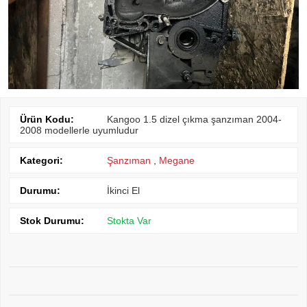
Ürün Kodu:
Kangoo 1.5 dizel çıkma şanzıman 2004-
2008 modellerle uyumludur
Kategori:
Şanzıman
,
Megane
Durumu:
İkinci El
Stok Durumu:
Stokta Var