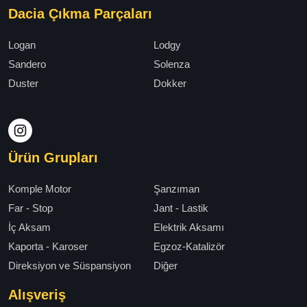
Dacia Çıkma Parçaları
Logan
Lodgy
Sandero
Solenza
Duster
Dokker
Ürün Grupları
Komple Motor
Şanzıman
Far - Stop
Jant - Lastik
İç Aksam
Elektrik Aksamı
Kaporta - Karoser
Egzoz-Katalizör
Direksiyon ve Süspansiyon
Diğer
Alışveriş