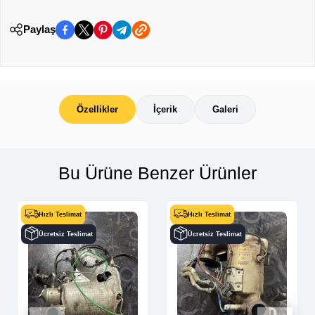
Paylaş
Özellikler
İçerik
Galeri
Bu Ürüne Benzer Ürünler
Hızlı Teslimat
Hızlı Teslimat
Ücretsiz Teslimat
Ücretsiz Teslimat