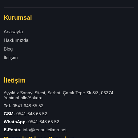
Kurumsal
Anasayfa
Hakkımızda
Blog
İletişim
İletişim
Ayyıldız Sanayi Sitesi, Serhat, Çamlı Tepe Sk 3/3, 06374
Yenimahalle/Ankara
Tel:
0541 648 65 52
GSM:
0541 648 65 52
WhatsApp:
0541 648 65 52
E-Posta:
info@renaultcikma.net