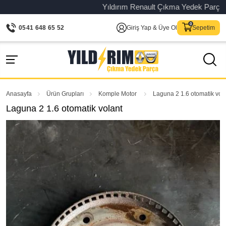
Yıldırım Renault Çıkma Yedek Parça – Ori
0541 648 65 52
Giriş Yap & Üye Ol
Sepetim
Anasayfa
Ürün Grupları
Komple Motor
Laguna 2 1.6 otomatik vol
Laguna 2 1.6 otomatik volant