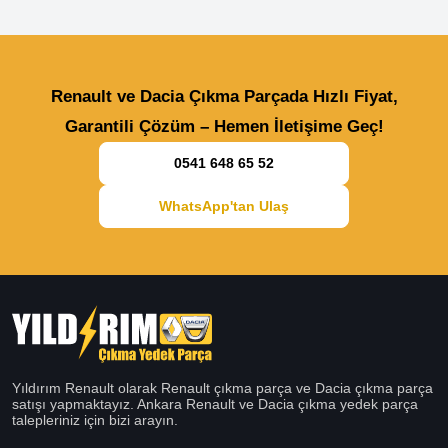
Renault ve Dacia Çıkma Parçada Hızlı Fiyat,
Garantili Çözüm – Hemen İletişime Geç!
0541 648 65 52
WhatsApp'tan Ulaş
Yıldırım Renault olarak Renault çıkma parça ve Dacia çıkma parça
satışı yapmaktayız. Ankara Renault ve Dacia çıkma yedek parça
talepleriniz için bizi arayın.