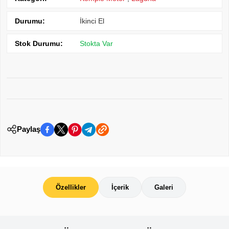
Durumu:
İkinci El
Stok Durumu:
Stokta Var
Paylaş
Özellikler
İçerik
Galeri