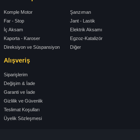
Komple Motor
Şanzıman
Far - Stop
Jant - Lastik
İç Aksam
Elektrik Aksamı
Kaporta - Karoser
Egzoz-Katalizör
Direksiyon ve Süspansiyon
Diğer
Alışveriş
Siparişlerim
Değişim & İade
Garanti ve İade
Gizlilik ve Güvenlik
Teslimat Koşulları
Üyelik Sözleşmesi