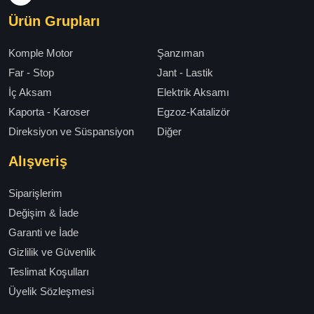
Ürün Grupları
Komple Motor
Şanzıman
Far - Stop
Jant - Lastik
İç Aksam
Elektrik Aksamı
Kaporta - Karoser
Egzoz-Katalizör
Direksiyon ve Süspansiyon
Diğer
Alışveriş
Siparişlerim
Değişim & İade
Garanti ve İade
Gizlilik ve Güvenlik
Teslimat Koşulları
Üyelik Sözleşmesi