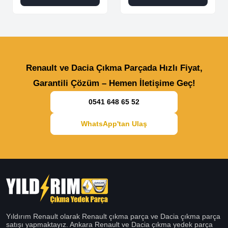
Renault ve Dacia Çıkma Parçada Hızlı Fiyat,
Garantili Çözüm – Hemen İletişime Geç!
0541 648 65 52
WhatsApp'tan Ulaş
Yıldırım Renault olarak Renault çıkma parça ve Dacia çıkma parça
satışı yapmaktayız. Ankara Renault ve Dacia çıkma yedek parça