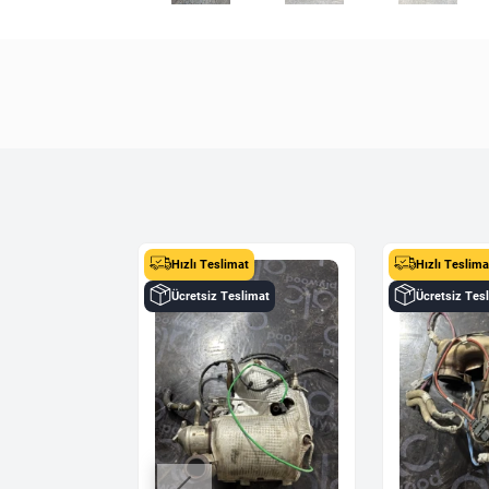
t
Hızlı Teslimat
Hızlı Teslima
limat
Ücretsiz Teslimat
Ücretsiz Tes