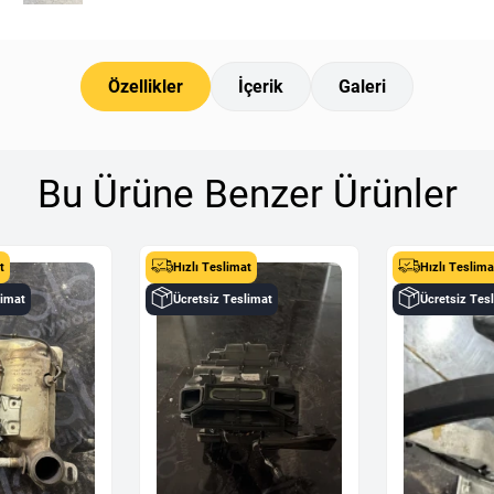
Özellikler
İçerik
Galeri
Bu Ürüne Benzer Ürünler
t
Hızlı Teslimat
Hızlı Teslima
limat
Ücretsiz Teslimat
Ücretsiz Tes