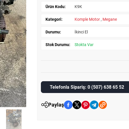
Ürün Kodu:
K9K
Kategori:
Komple Motor
,
Megane
Durumu:
İkinci El
Stok Durumu:
Stokta Var
Telefonla Sipariş: 0 (507) 638 65 52
Paylaş