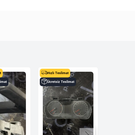
t
Hızlı Teslimat
Hızlı Teslima
limat
Ücretsiz Teslimat
Ücretsiz Tes