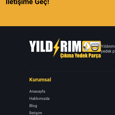
İletişime Geç!
Yıldırı
yedek pa
Kurumsal
Anasayfa
Hakkımızda
Blog
İletişim