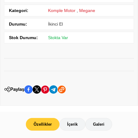
Kategori:
Komple Motor
,
Megane
Durumu:
İkinci El
Stok Durumu:
Stokta Var
Paylaş
Özellikler
İçerik
Galeri