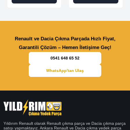
Renault ve Dacia Çıkma Parçada Hızlı Fiyat,
Garantili Çözüm – Hemen İletişime Geç!
0541 648 65 52
WhatsApp'tan Ulaş
Yıldırım Renault olarak Renault çıkma parça ve Dacia çıkma parça
satışı yapmaktayız. Ankara Renault ve Dacia çıkma yedek parça