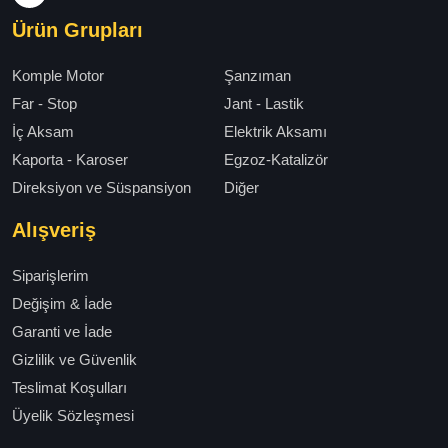
Ürün Grupları
Komple Motor
Şanzıman
Far - Stop
Jant - Lastik
İç Aksam
Elektrik Aksamı
Kaporta - Karoser
Egzoz-Katalizör
Direksiyon ve Süspansiyon
Diğer
Alışveriş
Siparişlerim
Değişim & İade
Garanti ve İade
Gizlilik ve Güvenlik
Teslimat Koşulları
Üyelik Sözleşmesi