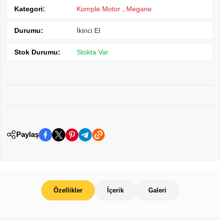
Kategori:
Komple Motor
,
Megane
Durumu:
İkinci El
Stok Durumu:
Stokta Var
Paylaş
Özellikler
İçerik
Galeri