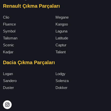
Renault Çıkma Parçaları
Clio
Megane
Fluence
Kangoo
Symbol
Laguna
Talisman
Latitude
Scenic
Captur
Kadjar
Taliant
Dacia Çıkma Parçaları
Logan
Lodgy
Sandero
Solenza
Duster
Dokker