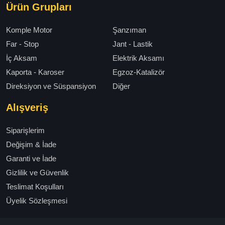
Ürün Grupları
Komple Motor
Şanzıman
Far - Stop
Jant - Lastik
İç Aksam
Elektrik Aksamı
Kaporta - Karoser
Egzoz-Katalizör
Direksiyon ve Süspansiyon
Diğer
Alışveriş
Siparişlerim
Değişim & İade
Garanti ve İade
Gizlilik ve Güvenlik
Teslimat Koşulları
Üyelik Sözleşmesi