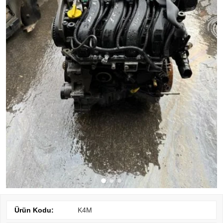
Ürün Kodu:
K4M