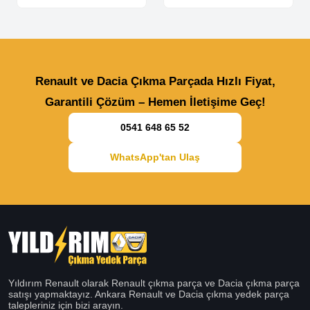
Renault ve Dacia Çıkma Parçada Hızlı Fiyat,
Garantili Çözüm – Hemen İletişime Geç!
0541 648 65 52
WhatsApp'tan Ulaş
Yıldırım Renault olarak Renault çıkma parça ve Dacia çıkma parça
satışı yapmaktayız. Ankara Renault ve Dacia çıkma yedek parça
talepleriniz için bizi arayın.