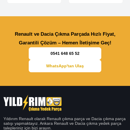
Renault ve Dacia Çıkma Parçada Hızlı Fiyat,
Garantili Çözüm – Hemen İletişime Geç!
0541 648 65 52
WhatsApp'tan Ulaş
Yıldırım Renault olarak Renault çıkma parça ve Dacia çıkma parça
satışı yapmaktayız. Ankara Renault ve Dacia çıkma yedek parça
talepleriniz için bizi arayın.