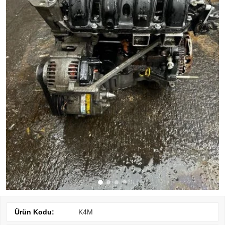
Ürün Kodu:
K4M