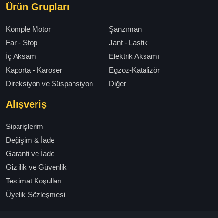
Ürün Grupları
Komple Motor
Şanzıman
Far - Stop
Jant - Lastik
İç Aksam
Elektrik Aksamı
Kaporta - Karoser
Egzoz-Katalizör
Direksiyon ve Süspansiyon
Diğer
Alışveriş
Siparişlerim
Değişim & İade
Garanti ve İade
Gizlilik ve Güvenlik
Teslimat Koşulları
Üyelik Sözleşmesi