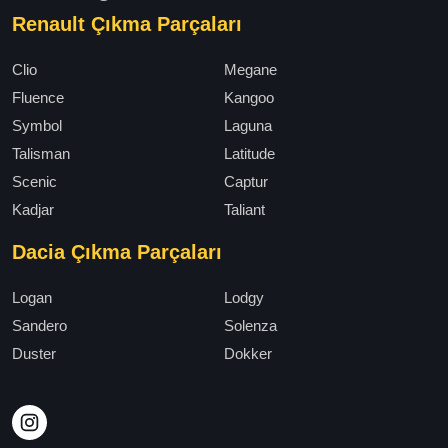
Renault Çıkma Parçaları
Clio
Megane
Fluence
Kangoo
Symbol
Laguna
Talisman
Latitude
Scenic
Captur
Kadjar
Taliant
Dacia Çıkma Parçaları
Logan
Lodgy
Sandero
Solenza
Duster
Dokker