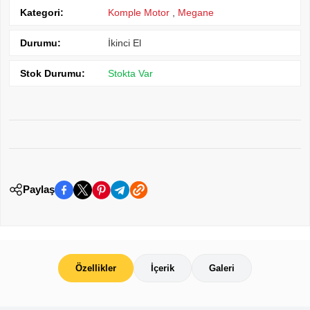
Kategori:
Komple Motor
,
Megane
Durumu:
İkinci El
Stok Durumu:
Stokta Var
Paylaş
Özellikler
İçerik
Galeri