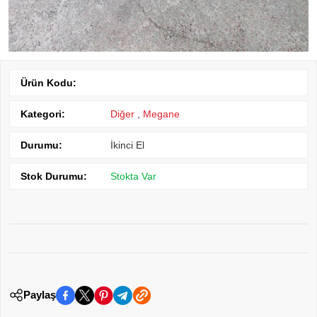
Ürün Kodu:
Kategori:
Diğer
,
Megane
Durumu:
İkinci El
Stok Durumu:
Stokta Var
Paylaş