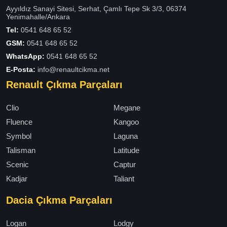
Ayyıldız Sanayi Sitesi, Serhat, Çamlı Tepe Sk 3/3, 06374
Yenimahalle/Ankara
Tel:
0541 648 65 52
GSM:
0541 648 65 52
WhatsApp:
0541 648 65 52
E-Posta:
info@renaultcikma.net
Renault Çıkma Parçaları
Clio
Megane
Fluence
Kangoo
Symbol
Laguna
Talisman
Latitude
Scenic
Captur
Kadjar
Taliant
Dacia Çıkma Parçaları
Logan
Lodgy