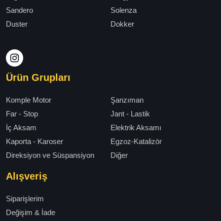
Sandero
Solenza
Duster
Dokker
Ürün Grupları
Komple Motor
Şanzıman
Far - Stop
Jant - Lastik
İç Aksam
Elektrik Aksamı
Kaporta - Karoser
Egzoz-Katalizör
Direksiyon ve Süspansiyon
Diğer
Alışveriş
Siparişlerim
Değişim & İade