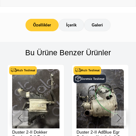
Özellikler
İçerik
Galeri
Bu Ürüne Benzer Ürünler
Hızlı Teslimat
Hızlı Teslimat
Ücretsiz Teslimat
Duster 2-II Dokker
Duster 2-II AdBlue Egr