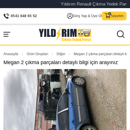
Yıldırım Renault Çıkma Yedek Parça – Or
0541 648 65 52
Giriş Yap & Üye Ol
Sepetim
Anasayfa
Ürün Grupları
Diğer
Megan 2 çıkma parçaları detaylı bilgi
Megan 2 çıkma parçaları detaylı bilgi için arayınız