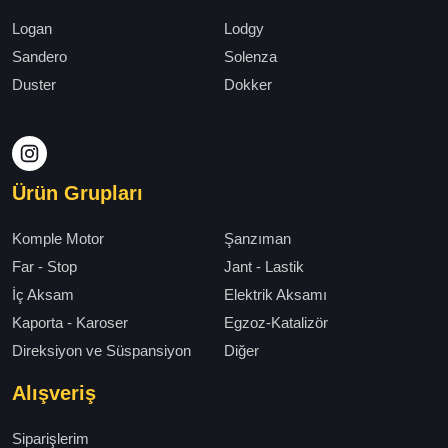
Logan
Lodgy
Sandero
Solenza
Duster
Dokker
Ürün Grupları
Komple Motor
Şanzıman
Far - Stop
Jant - Lastik
İç Aksam
Elektrik Aksamı
Kaporta - Karoser
Egzoz-Katalizör
Direksiyon ve Süspansiyon
Diğer
Alışveriş
Siparişlerim