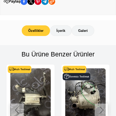
Paylaş
Özellikler
İçerik
Galeri
Bu Ürüne Benzer Ürünler
Hızlı Teslimat
Hızlı Teslimat
Ücretsiz Teslimat