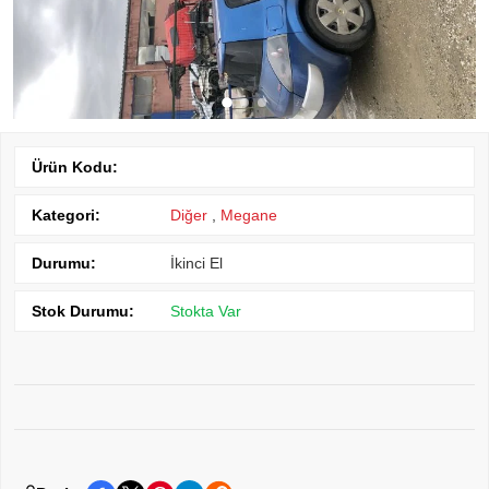
Ürün Kodu:
Kategori:
Diğer
,
Megane
Durumu:
İkinci El
Stok Durumu:
Stokta Var