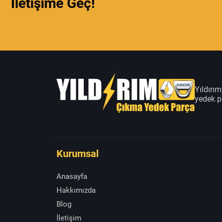
İletişime Geç!
Yıldırı
yedek pa
Kurumsal
Anasayfa
Hakkımızda
Blog
İletişim