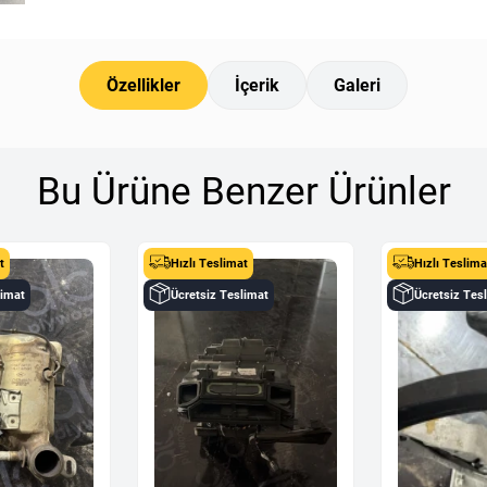
Özellikler
İçerik
Galeri
Bu Ürüne Benzer Ürünler
t
Hızlı Teslimat
Hızlı Teslima
limat
Ücretsiz Teslimat
Ücretsiz Tes