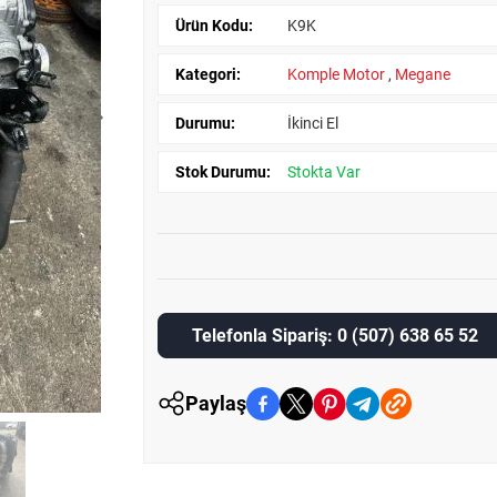
Ürün Kodu:
K9K
Kategori:
Komple Motor
,
Megane
Durumu:
İkinci El
Stok Durumu:
Stokta Var
Telefonla Sipariş: 0 (507) 638 65 52
Paylaş