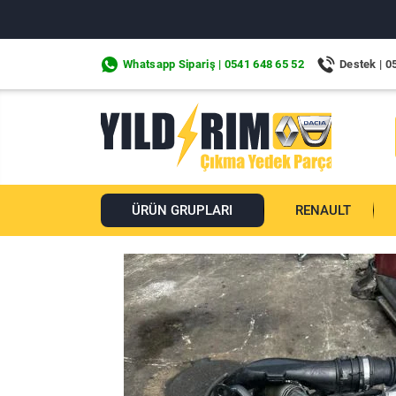
Whatsapp Sipariş | 0541 648 65 52
Destek | 0
ÜRÜN GRUPLARI
RENAULT