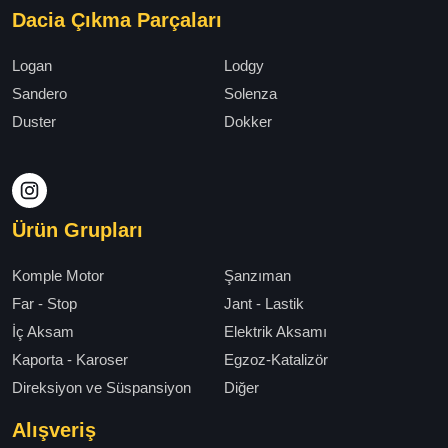
Dacia Çıkma Parçaları
Logan
Lodgy
Sandero
Solenza
Duster
Dokker
Ürün Grupları
Komple Motor
Şanzıman
Far - Stop
Jant - Lastik
İç Aksam
Elektrik Aksamı
Kaporta - Karoser
Egzoz-Katalizör
Direksiyon ve Süspansiyon
Diğer
Alışveriş