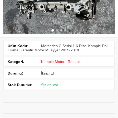
Ürün Kodu:
Mercedes C Serisi 1.6 Dizel Komple Dolu
Çıkma Garantili Motor Muayyer 2015-2018
Kategori:
Komple Motor
,
Renault
Durumu:
İkinci El
Stok Durumu:
Stokta Var