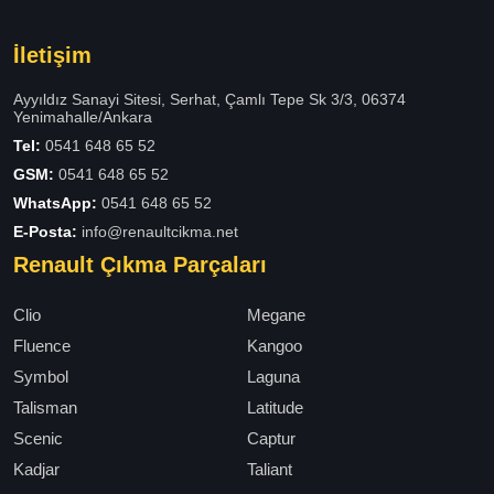
İletişim
Ayyıldız Sanayi Sitesi, Serhat, Çamlı Tepe Sk 3/3, 06374
Yenimahalle/Ankara
Tel:
0541 648 65 52
GSM:
0541 648 65 52
WhatsApp:
0541 648 65 52
E-Posta:
info@renaultcikma.net
Renault Çıkma Parçaları
Clio
Megane
Fluence
Kangoo
Symbol
Laguna
Talisman
Latitude
Scenic
Captur
Kadjar
Taliant