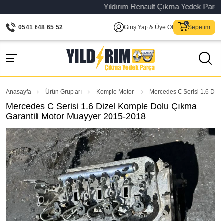
Yıldırım Renault Çıkma Yedek Parça – O
0541 648 65 52
Giriş Yap & Üye Ol
Sepetim
Anasayfa
Ürün Grupları
Komple Motor
Mercedes C Serisi 1.6 Di
Mercedes C Serisi 1.6 Dizel Komple Dolu Çıkma
Garantili Motor Muayyer 2015-2018