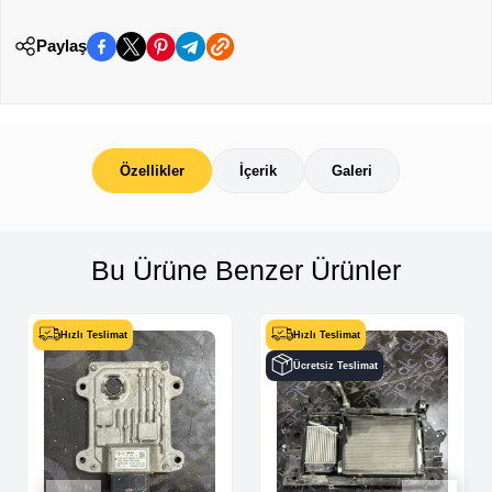
Paylaş
Özellikler
İçerik
Galeri
Bu Ürüne Benzer Ürünler
Hızlı Teslimat
Hızlı Teslimat
Ücretsiz Teslimat