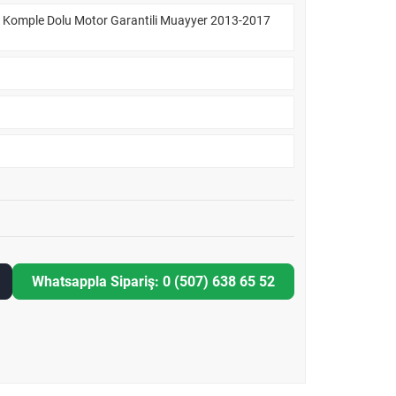
k Komple Dolu Motor Garantili Muayyer 2013-2017
Whatsappla Sipariş: 0 (507) 638 65 52