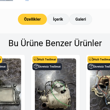
Özellikler
İçerik
Galeri
Bu Ürüne Benzer Ürünler
t
Hızlı Teslimat
Hızlı Teslima
limat
Ücretsiz Teslimat
Ücretsiz Tes