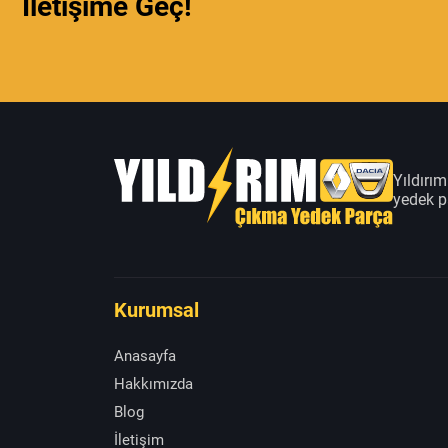
İletişime Geç!
Yıldırı
yedek pa
Kurumsal
Anasayfa
Hakkımızda
Blog
İletişim