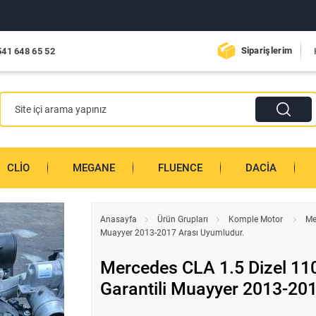
Siparişlerim
541 648 65 52
CLIO
MEGANE
FLUENCE
DACIA
Anasayfa
Ürün Grupları
Komple Motor
Me
Muayyer 2013-2017 Arası Uyumludur.
Mercedes CLA 1.5 Dizel 11
Garantili Muayyer 2013-20