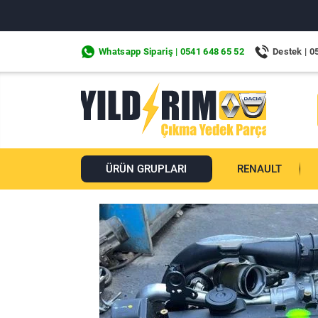
Whatsapp Sipariş | 0541 648 65 52
Destek | 0
ÜRÜN GRUPLARI
RENAULT