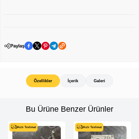
Paylaş
Özellikler
İçerik
Galeri
Bu Ürüne Benzer Ürünler
Hızlı Teslimat
Hızlı Teslimat