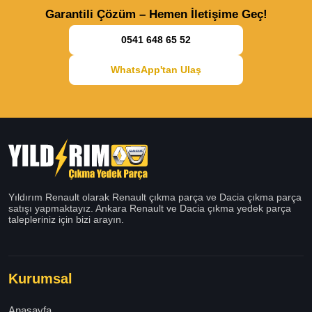
Garantili Çözüm – Hemen İletişime Geç!
0541 648 65 52
WhatsApp'tan Ulaş
Yıldırım Renault olarak Renault çıkma parça ve Dacia çıkma parça
satışı yapmaktayız. Ankara Renault ve Dacia çıkma yedek parça
talepleriniz için bizi arayın.
Kurumsal
Anasayfa