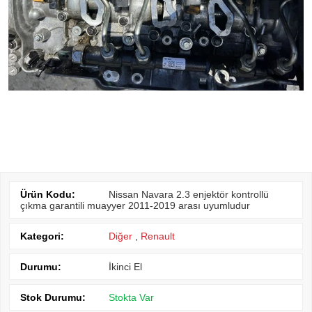
Ürün Kodu:
Nissan Navara 2.3 enjektör kontrollü
çıkma garantili muayyer 2011-2019 arası uyumludur
Kategori:
Diğer
,
Renault
Durumu:
İkinci El
Stok Durumu:
Stokta Var