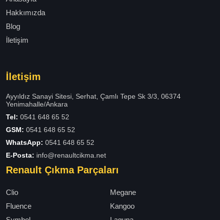
Hakkımızda
Blog
İletişim
İletişim
Ayyıldız Sanayi Sitesi, Serhat, Çamlı Tepe Sk 3/3, 06374
Yenimahalle/Ankara
Tel:
0541 648 65 52
GSM:
0541 648 65 52
WhatsApp:
0541 648 65 52
E-Posta:
info@renaultcikma.net
Renault Çıkma Parçaları
Clio
Megane
Fluence
Kangoo
Symbol
Laguna