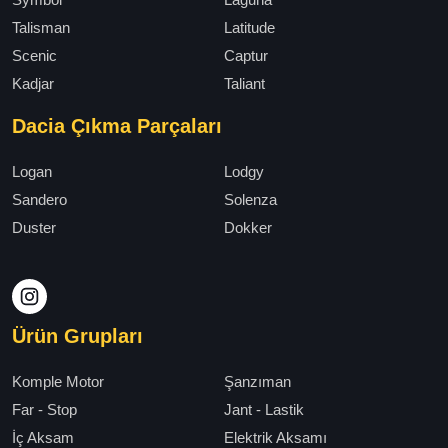
Talisman
Latitude
Scenic
Captur
Kadjar
Taliant
Dacia Çıkma Parçaları
Logan
Lodgy
Sandero
Solenza
Duster
Dokker
Ürün Grupları
Komple Motor
Şanzıman
Far - Stop
Jant - Lastik
İç Aksam
Elektrik Aksamı