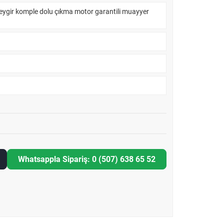
eygir komple dolu çıkma motor garantili muayyer
Whatsappla Sipariş: 0 (507) 638 65 52