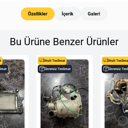
Özellikler
İçerik
Galeri
Bu Ürüne Benzer Ürünler
t
Hızlı Teslimat
Hızlı Teslima
limat
Ücretsiz Teslimat
Ücretsiz Tes