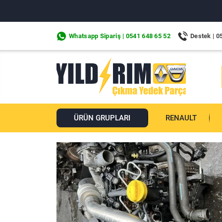
Whatsapp Sipariş | 0541 648 65 52
Destek | 0
ÜRÜN GRUPLARI
RENAULT