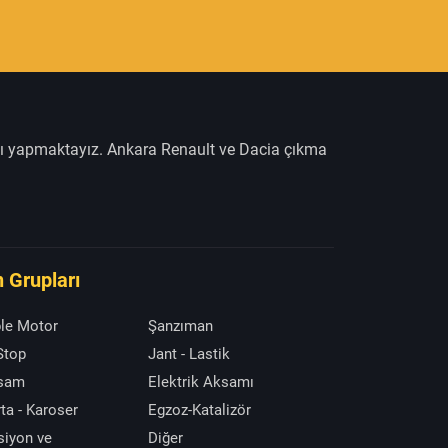
şı yapmaktayız. Ankara Renault ve Dacia çıkma
 Grupları
le Motor
Şanzıman
 Stop
Jant - Lastik
ksam
Elektrik Aksamı
ta - Karoser
Egzoz-Katalizör
siyon ve
Diğer