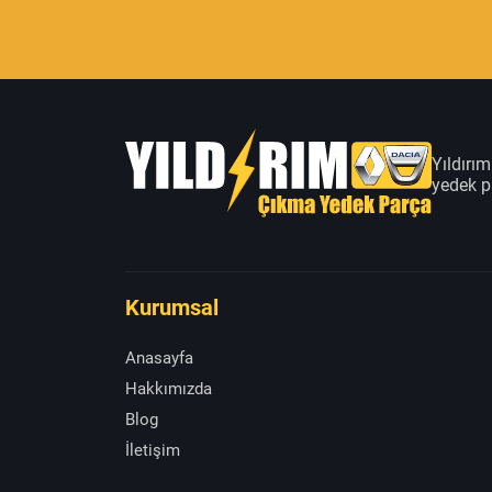
Yıldırı
yedek pa
Kurumsal
Anasayfa
Hakkımızda
Blog
İletişim