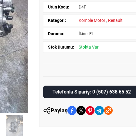
Ürün Kodu:
D4F
Kategori:
Komple Motor
,
Renault
Durumu:
İkinci El
Stok Durumu:
Stokta Var
Telefonla Sipariş: 0 (507) 638 65 52
Paylaş