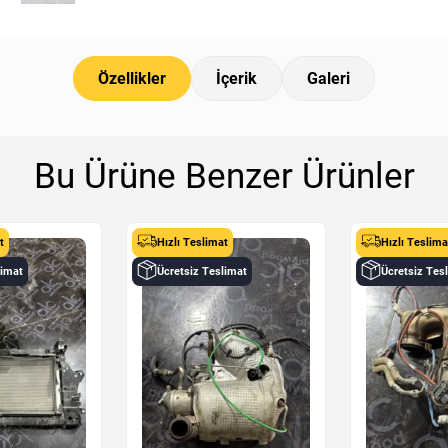
Özellikler
İçerik
Galeri
Bu Ürüne Benzer Ürünler
t
Hızlı Teslimat
Hızlı Teslima
limat
Ücretsiz Teslimat
Ücretsiz Tes