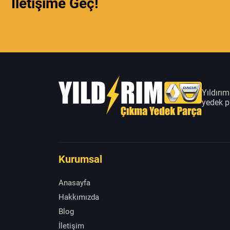
İletişime Geç!
Yıldırı
yedek pa
Kurumsal
Anasayfa
Hakkımızda
Blog
İletişim