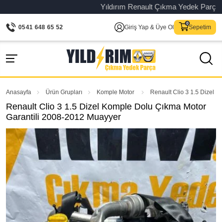
Yıldırım Renault Çıkma Yedek Parça – Ori
0541 648 65 52
Giriş Yap & Üye Ol
Sepetim
Anasayfa
Ürün Grupları
Komple Motor
Renault Clio 3 1.5 Dizel 
Renault Clio 3 1.5 Dizel Komple Dolu Çıkma Motor
Garantili 2008-2012 Muayyer