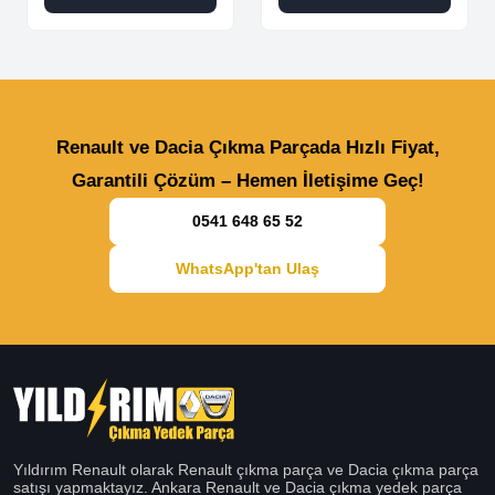
Renault ve Dacia Çıkma Parçada Hızlı Fiyat,
Garantili Çözüm – Hemen İletişime Geç!
0541 648 65 52
WhatsApp'tan Ulaş
Yıldırım Renault olarak Renault çıkma parça ve Dacia çıkma parça
satışı yapmaktayız. Ankara Renault ve Dacia çıkma yedek parça