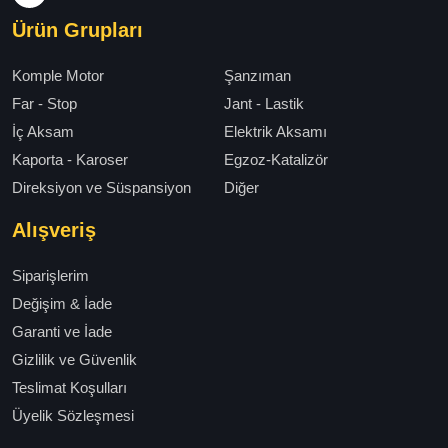
Ürün Grupları
Komple Motor
Şanzıman
Far - Stop
Jant - Lastik
İç Aksam
Elektrik Aksamı
Kaporta - Karoser
Egzoz-Katalizör
Direksiyon ve Süspansiyon
Diğer
Alışveriş
Siparişlerim
Değişim & İade
Garanti ve İade
Gizlilik ve Güvenlik
Teslimat Koşulları
Üyelik Sözleşmesi