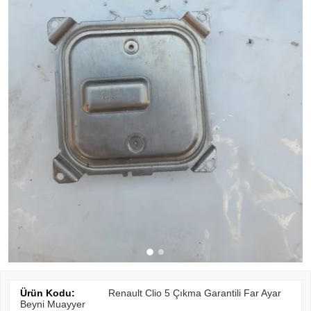
Ürün Kodu:
Renault Clio 5 Çıkma Garantili Far Ayar
Beyni Muayyer