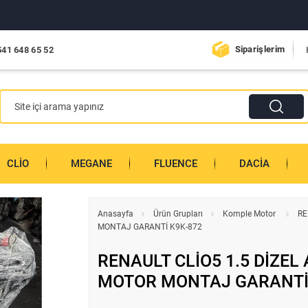
Siparişlerim
541 648 65 52
CLIO
MEGANE
FLUENCE
DACIA
Anasayfa
Ürün Grupları
Komple Motor
RE
MONTAJ GARANTİ K9K-872
RENAULT CLİO5 1.5 DİZEL
MOTOR MONTAJ GARANTİ 