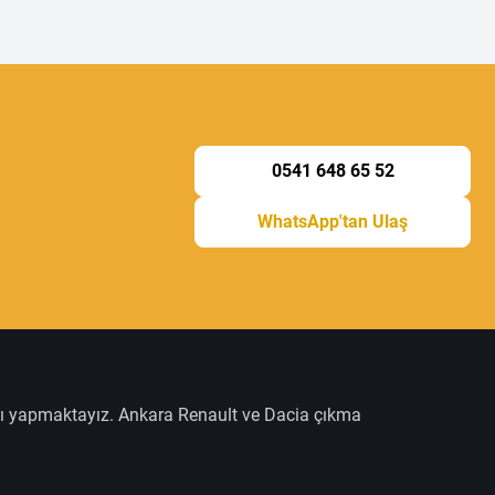
0541 648 65 52
WhatsApp'tan Ulaş
şı yapmaktayız. Ankara Renault ve Dacia çıkma