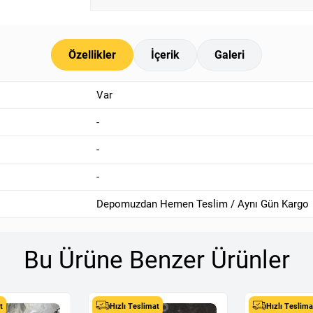
Özellikler
İçerik
Galeri
Var
-
-
-
Depomuzdan Hemen Teslim / Aynı Gün Kargo
Bu Ürüne Benzer Ürünler
t
Hızlı Teslimat
Hızlı Teslima