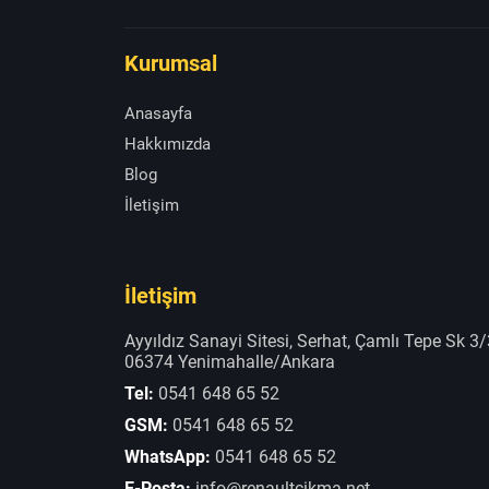
Kurumsal
Anasayfa
Hakkımızda
Blog
İletişim
İletişim
Ayyıldız Sanayi Sitesi, Serhat, Çamlı Tepe Sk 3/
06374 Yenimahalle/Ankara
Tel:
0541 648 65 52
GSM:
0541 648 65 52
WhatsApp:
0541 648 65 52
E-Posta:
info@renaultcikma.net