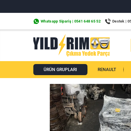
Whatsapp Sipariş | 0541 648 65 52
Destek | 0
ÜRÜN GRUPLARI
RENAULT