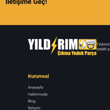
İletişime Geç!
Yıldırı
yedek pa
Kurumsal
Anasayfa
Hakkımızda
Blog
İletişim