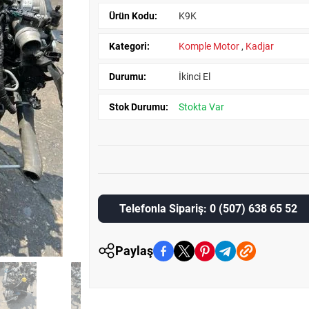
Ürün Kodu:
K9K
Kategori:
Komple Motor
,
Kadjar
Durumu:
İkinci El
Stok Durumu:
Stokta Var
Telefonla Sipariş: 0 (507) 638 65 52
Paylaş