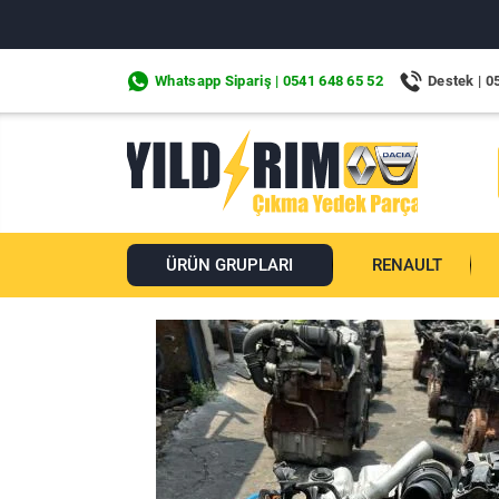
Whatsapp Sipariş | 0541 648 65 52
Destek | 0
ÜRÜN GRUPLARI
RENAULT