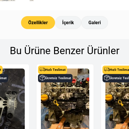
Özellikler
İçerik
Galeri
Bu Ürüne Benzer Ürünler
t
Hızlı Teslimat
Hızlı Teslima
limat
Ücretsiz Teslimat
Ücretsiz Tes