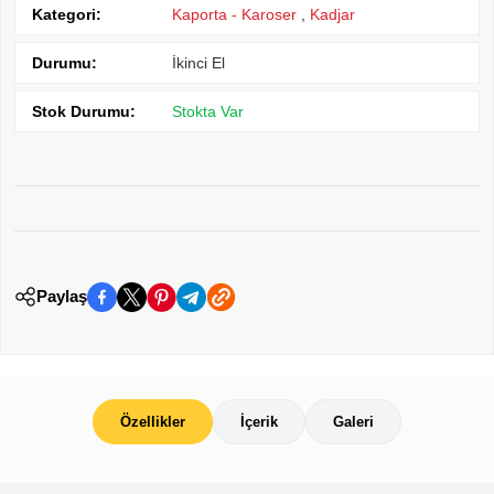
Kategori:
Kaporta - Karoser
,
Kadjar
Durumu:
İkinci El
Stok Durumu:
Stokta Var
Paylaş
Özellikler
İçerik
Galeri