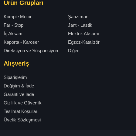
Ürün Grupları
Komple Motor
Şanzıman
Far - Stop
Jant - Lastik
İç Aksam
Elektrik Aksamı
Kaporta - Karoser
Egzoz-Katalizör
Direksiyon ve Süspansiyon
Diğer
Alışveriş
Siparişlerim
Değişim & İade
Garanti ve İade
Gizlilik ve Güvenlik
Teslimat Koşulları
Üyelik Sözleşmesi