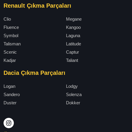
Renault Çıkma Parçaları
Clio
Megane
Fluence
Kangoo
Symbol
Laguna
Talisman
Latitude
Scenic
Captur
Kadjar
Taliant
Dacia Çıkma Parçaları
Logan
Lodgy
Sandero
Solenza
Duster
Dokker