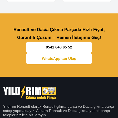
Renault ve Dacia Çıkma Parçada Hızlı Fiyat,
Garantili Çözüm – Hemen İletişime Geç!
0541 648 65 52
WhatsApp'tan Ulaş
Yıldırım Renault olarak Renault çıkma parça ve Dacia çıkma parça
satışı yapmaktayız. Ankara Renault ve Dacia çıkma yedek parça
talepleriniz için bizi arayın.