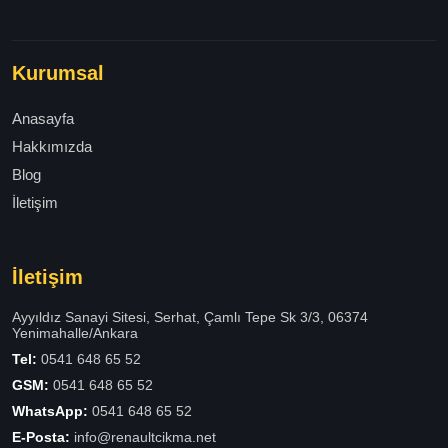
Kurumsal
Anasayfa
Hakkımızda
Blog
İletişim
İletişim
Ayyıldız Sanayi Sitesi, Serhat, Çamlı Tepe Sk 3/3, 06374
Yenimahalle/Ankara
Tel:
0541 648 65 52
GSM:
0541 648 65 52
WhatsApp:
0541 648 65 52
E-Posta:
info@renaultcikma.net