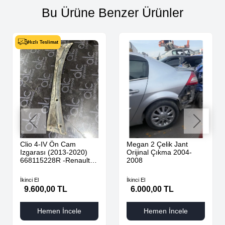
Bu Ürüne Benzer Ürünler
Hızlı Teslimat
Clio 4-IV Ön Cam
Megan 2 Çelik Jant
Izgarası (2013-2020)
Orijinal Çıkma 2004-
668115228R -Renault
2008
Mais
İkinci El
İkinci El
9.600,00 TL
6.000,00 TL
Hemen İncele
Hemen İncele