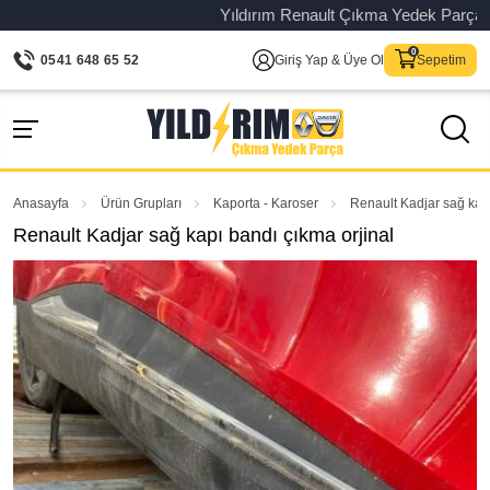
Yıldırım Renault Çıkma Yedek Parça – Ori
0541 648 65 52
Giriş Yap & Üye Ol
Sepetim
Anasayfa
Ürün Grupları
Kaporta - Karoser
Renault Kadjar sağ kapı
Renault Kadjar sağ kapı bandı çıkma orjinal