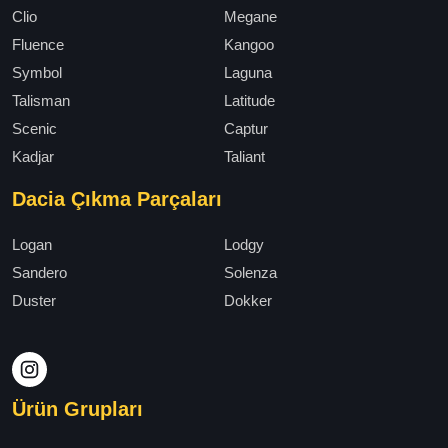
Clio
Megane
Fluence
Kangoo
Symbol
Laguna
Talisman
Latitude
Scenic
Captur
Kadjar
Taliant
Dacia Çıkma Parçaları
Logan
Lodgy
Sandero
Solenza
Duster
Dokker
Ürün Grupları