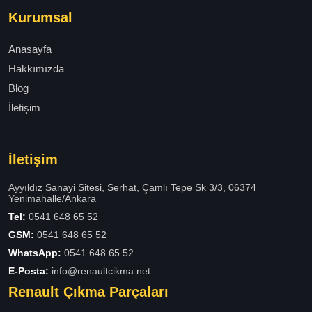
Kurumsal
Anasayfa
Hakkımızda
Blog
İletişim
İletişim
Ayyıldız Sanayi Sitesi, Serhat, Çamlı Tepe Sk 3/3, 06374
Yenimahalle/Ankara
Tel:
0541 648 65 52
GSM:
0541 648 65 52
WhatsApp:
0541 648 65 52
E-Posta:
info@renaultcikma.net
Renault Çıkma Parçaları