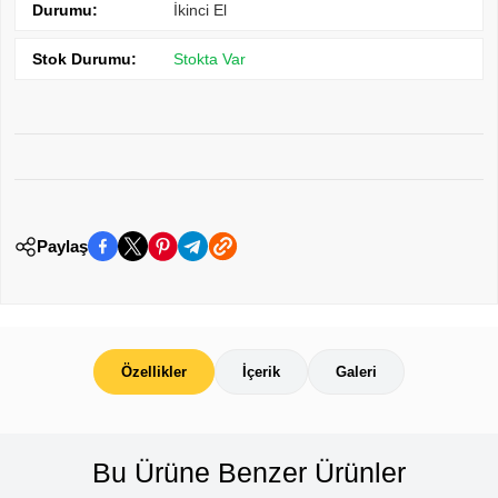
Durumu:
İkinci El
Stok Durumu:
Stokta Var
Paylaş
Özellikler
İçerik
Galeri
Bu Ürüne Benzer Ürünler