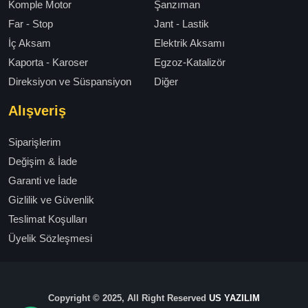
Komple Motor
Şanzıman
Far - Stop
Jant - Lastik
İç Aksam
Elektrik Aksamı
Kaporta - Karoser
Egzoz-Katalizör
Direksiyon ve Süspansiyon
Diğer
Alışveriş
Siparişlerim
Değişim & İade
Garanti ve İade
Gizlilik ve Güvenlik
Teslimat Koşulları
Üyelik Sözleşmesi
Copyright © 2025, All Right Reserved
US YAZILIM