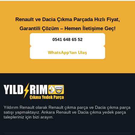
Renault ve Dacia Çıkma Parçada Hızlı Fiyat,
Garantili Çözüm – Hemen İletişime Geç!
0541 648 65 52
WhatsApp'tan Ulaş
Yıldırım Renault olarak Renault çıkma parça ve Dacia çıkma parça
satışı yapmaktayız. Ankara Renault ve Dacia çıkma yedek parça
talepleriniz için bizi arayın.