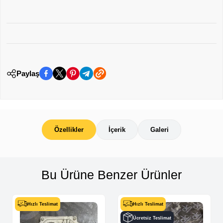
Paylaş
Özellikler
İçerik
Galeri
Bu Ürüne Benzer Ürünler
Hızlı Teslimat
Hızlı Teslimat
Ücretsiz Teslimat