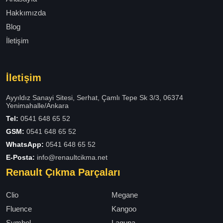
Hakkımızda
Blog
İletişim
İletişim
Ayyıldız Sanayi Sitesi, Serhat, Çamlı Tepe Sk 3/3, 06374
Yenimahalle/Ankara
Tel:
0541 648 65 52
GSM:
0541 648 65 52
WhatsApp:
0541 648 65 52
E-Posta:
info@renaultcikma.net
Renault Çıkma Parçaları
Clio
Megane
Fluence
Kangoo
Symbol
Laguna