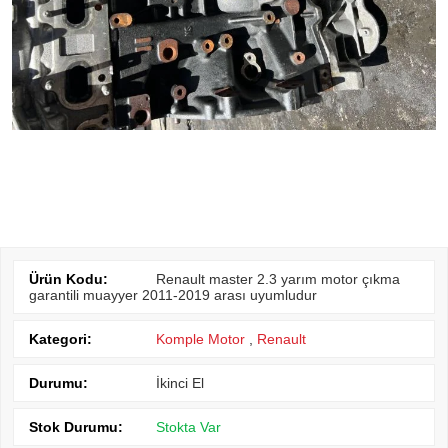
Ürün Kodu:
Renault master 2.3 yarım motor çıkma
garantili muayyer 2011-2019 arası uyumludur
Kategori:
Komple Motor
,
Renault
Durumu:
İkinci El
Stok Durumu:
Stokta Var