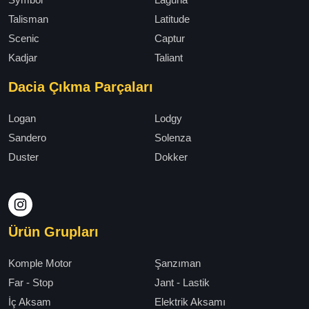
Talisman
Latitude
Scenic
Captur
Kadjar
Taliant
Dacia Çıkma Parçaları
Logan
Lodgy
Sandero
Solenza
Duster
Dokker
Ürün Grupları
Komple Motor
Şanzıman
Far - Stop
Jant - Lastik
İç Aksam
Elektrik Aksamı