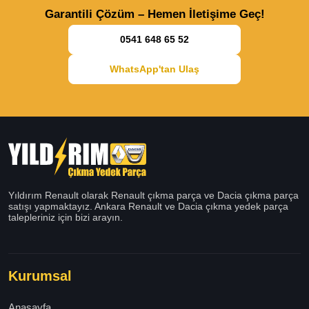
Garantili Çözüm – Hemen İletişime Geç!
0541 648 65 52
WhatsApp'tan Ulaş
Yıldırım Renault olarak Renault çıkma parça ve Dacia çıkma parça
satışı yapmaktayız. Ankara Renault ve Dacia çıkma yedek parça
talepleriniz için bizi arayın.
Kurumsal
Anasayfa