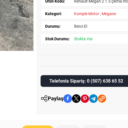
Ürün Kodu:
Renault Megan 2 1.5 çıkma mo
Kategori:
Komple Motor
,
Megane
Durumu:
İkinci El
Stok Durumu:
Stokta Var
Telefonla Sipariş: 0 (507) 638 65 52
Paylaş