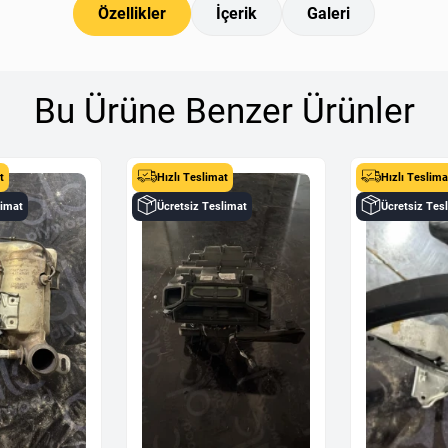
Özellikler
İçerik
Galeri
Bu Ürüne Benzer Ürünler
t
Hızlı Teslimat
Hızlı Teslima
limat
Ücretsiz Teslimat
Ücretsiz Tes