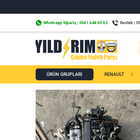
Whatsapp Sipariş | 0541 648 65 52
Destek | 0
ÜRÜN GRUPLARI
RENAULT