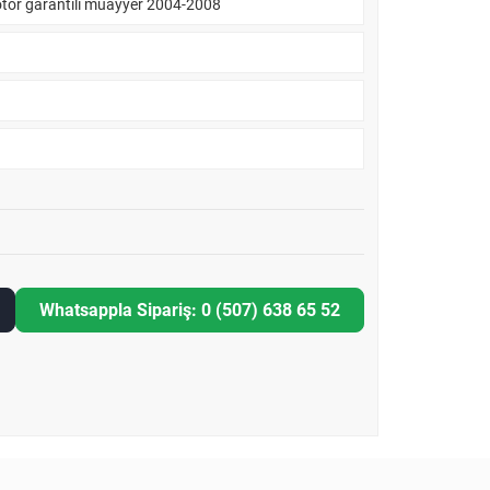
tor garantili muayyer 2004-2008
Whatsappla Sipariş: 0 (507) 638 65 52