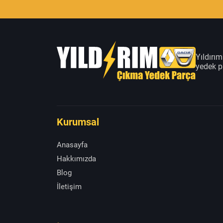
Yıldırı
yedek pa
Kurumsal
Anasayfa
Hakkımızda
Blog
İletişim