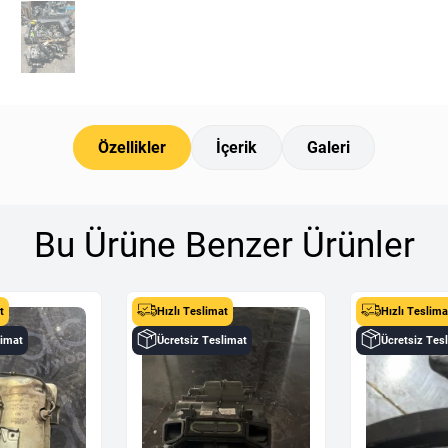
Özellikler
İçerik
Galeri
Bu Ürüne Benzer Ürünler
t
Hızlı Teslimat
Hızlı Teslima
limat
Ücretsiz Teslimat
Ücretsiz Tes