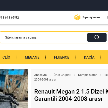
Siparişlerim
541 648 65 52
CLIO
MEGANE
FLUENCE
DACIA
Anasayfa
Ürün Grupları
Komple Motor
Re
2004-2008 arası
Renault Megan 2 1.5 Dizel
Garantili 2004-2008 arası