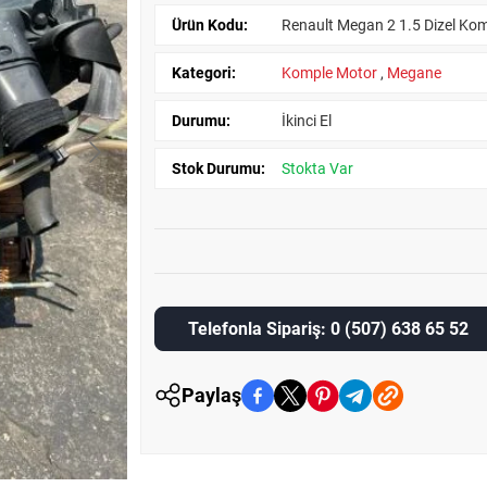
Ürün Kodu:
Renault Megan 2 1.5 Dizel Kom
Kategori:
Komple Motor
,
Megane
Durumu:
İkinci El
Stok Durumu:
Stokta Var
Telefonla Sipariş: 0 (507) 638 65 52
Paylaş