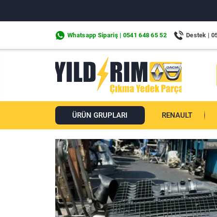
Whatsapp Sipariş | 0541 648 65 52
Destek | 0
ÜRÜN GRUPLARI
RENAULT