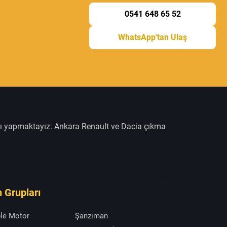
0541 648 65 52
WhatsApp'tan Ulaş
şı yapmaktayız. Ankara Renault ve Dacia çıkma
 Grupları
le Motor
Şanzıman