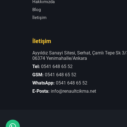
Hakkımızda
Blog
İletişim
İletişim
Ayyıldız Sanayi Sitesi, Serhat, Çamlı Tepe Sk 3/
06374 Yenimahalle/Ankara
Tel:
0541 648 65 52
GSM:
0541 648 65 52
WhatsApp:
0541 648 65 52
E-Posta:
info@renaultcikma.net