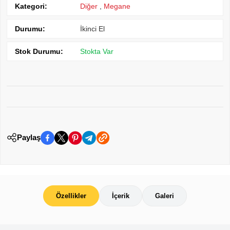
Kategori:
Diğer
,
Megane
Durumu:
İkinci El
Stok Durumu:
Stokta Var
Paylaş
Özellikler
İçerik
Galeri