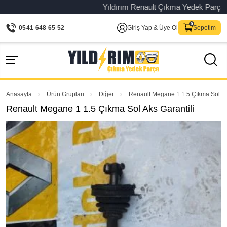
Yıldırım Renault Çıkma Yedek Parça – Ori
0541 648 65 52
Giriş Yap & Üye Ol
Sepetim
Anasayfa
Ürün Grupları
Diğer
Renault Megane 1 1.5 Çıkma Sol Aks
Renault Megane 1 1.5 Çıkma Sol Aks Garantili