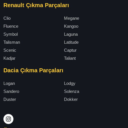
Renault Çıkma Parçaları
Clio
Megane
Fluence
Kangoo
Symbol
Laguna
Talisman
Latitude
Scenic
Captur
Kadjar
Taliant
Dacia Çıkma Parçaları
Logan
Lodgy
Sandero
Solenza
Duster
Dokker