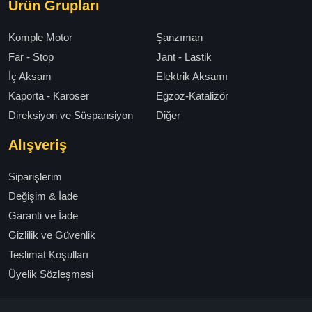
Ürün Grupları
Komple Motor
Şanzıman
Far - Stop
Jant - Lastik
İç Aksam
Elektrik Aksamı
Kaporta - Karoser
Egzoz-Katalizör
Direksiyon ve Süspansiyon
Diğer
Alışveriş
Siparişlerim
Değişim & İade
Garanti ve İade
Gizlilik ve Güvenlik
Teslimat Koşulları
Üyelik Sözleşmesi