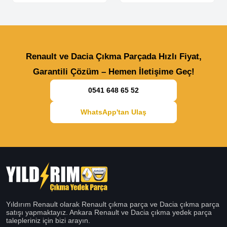
Renault ve Dacia Çıkma Parçada Hızlı Fiyat,
Garantili Çözüm – Hemen İletişime Geç!
0541 648 65 52
WhatsApp'tan Ulaş
Yıldırım Renault olarak Renault çıkma parça ve Dacia çıkma parça
satışı yapmaktayız. Ankara Renault ve Dacia çıkma yedek parça
talepleriniz için bizi arayın.