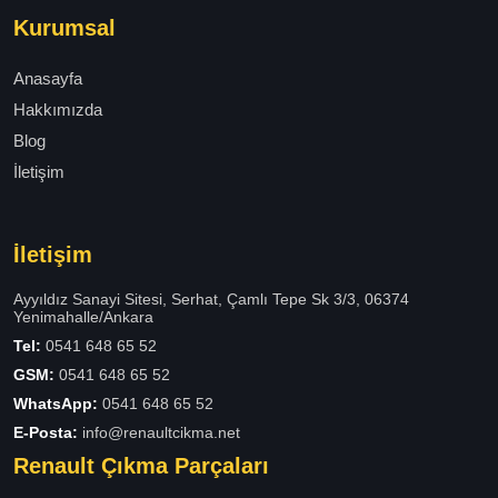
Kurumsal
Anasayfa
Hakkımızda
Blog
İletişim
İletişim
Ayyıldız Sanayi Sitesi, Serhat, Çamlı Tepe Sk 3/3, 06374
Yenimahalle/Ankara
Tel:
0541 648 65 52
GSM:
0541 648 65 52
WhatsApp:
0541 648 65 52
E-Posta:
info@renaultcikma.net
Renault Çıkma Parçaları