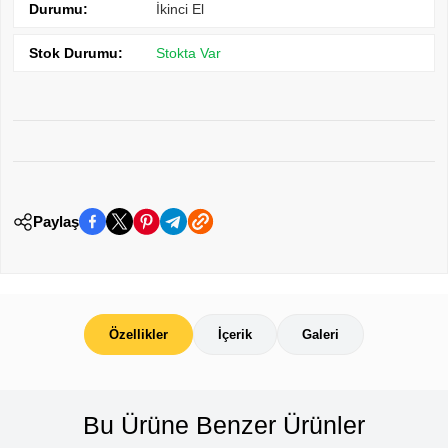
Durumu:
İkinci El
Stok Durumu:
Stokta Var
Paylaş
Özellikler
İçerik
Galeri
Bu Ürüne Benzer Ürünler