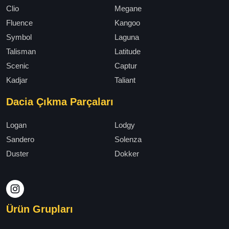
Clio
Megane
Fluence
Kangoo
Symbol
Laguna
Talisman
Latitude
Scenic
Captur
Kadjar
Taliant
Dacia Çıkma Parçaları
Logan
Lodgy
Sandero
Solenza
Duster
Dokker
Ürün Grupları