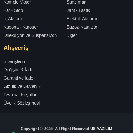
Komple Motor
Şanzıman
Far - Stop
Jant - Lastik
İç Aksam
Elektrik Aksamı
Kaporta - Karoser
Egzoz-Katalizör
Direksiyon ve Süspansiyon
Diğer
Alışveriş
Siparişlerim
Değişim & İade
Garanti ve İade
Gizlilik ve Güvenlik
Teslimat Koşulları
Üyelik Sözleşmesi
Copyright © 2025, All Right Reserved
US YAZILIM