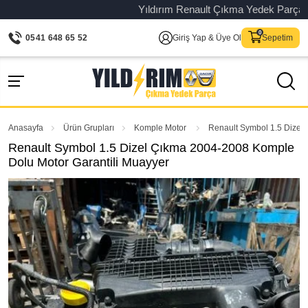
Yıldırım Renault Çıkma Yedek Parça – Orij
0541 648 65 52
Giriş Yap & Üye Ol
Sepetim
Anasayfa
Ürün Grupları
Komple Motor
Renault Symbol 1.5 Dizel
Renault Symbol 1.5 Dizel Çıkma 2004-2008 Komple
Dolu Motor Garantili Muayyer