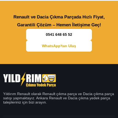
Renault ve Dacia Çıkma Parçada Hızlı Fiyat,
Garantili Çözüm – Hemen İletişime Geç!
0541 648 65 52
WhatsApp'tan Ulaş
Yıldırım Renault olarak Renault çıkma parça ve Dacia çıkma parça
satışı yapmaktayız. Ankara Renault ve Dacia çıkma yedek parça
talepleriniz için bizi arayın.