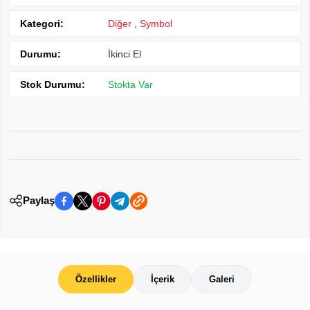
Kategori:
Diğer
,
Symbol
Durumu:
İkinci El
Stok Durumu:
Stokta Var
Paylaş
Özellikler
İçerik
Galeri