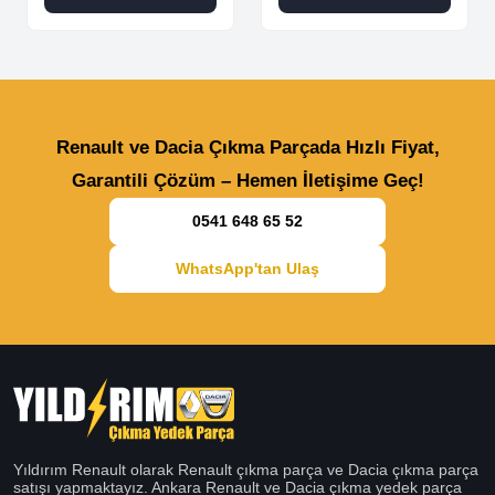
Renault ve Dacia Çıkma Parçada Hızlı Fiyat,
Garantili Çözüm – Hemen İletişime Geç!
0541 648 65 52
WhatsApp'tan Ulaş
Yıldırım Renault olarak Renault çıkma parça ve Dacia çıkma parça
satışı yapmaktayız. Ankara Renault ve Dacia çıkma yedek parça