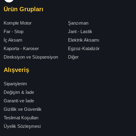
Ürün Grupları
Komple Motor
Şanzıman
Far - Stop
Jant - Lastik
İç Aksam
Elektrik Aksamı
Kaporta - Karoser
Egzoz-Katalizör
Direksiyon ve Süspansiyon
Diğer
Alışveriş
Siparişlerim
Değişim & İade
Garanti ve İade
Gizlilik ve Güvenlik
Teslimat Koşulları
Üyelik Sözleşmesi