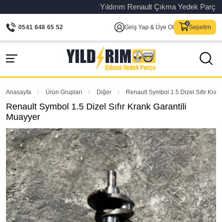
Yıldırım Renault Çıkma Yedek Parça – Ori
0541 648 65 52
Giriş Yap & Üye Ol
Sepetim
Anasayfa
Ürün Grupları
Diğer
Renault Symbol 1.5 Dizel Sıfır Kran
Renault Symbol 1.5 Dizel Sıfır Krank Garantili
Muayyer