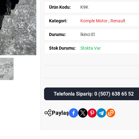
Ürün Kodu:
K9K
Kategori:
Komple Motor
,
Renault
Durumu:
İkinci El
Stok Durumu:
Stokta Var
Telefonla Sipariş: 0 (507) 638 65 52
Paylaş