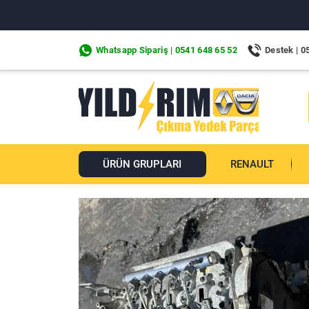
Whatsapp Sipariş | 0541 648 65 52
Destek | 0
ÜRÜN GRUPLARI
RENAULT