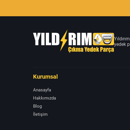
Yıldırı
yedek pa
Kurumsal
Anasayfa
Hakkımızda
Blog
İletişim