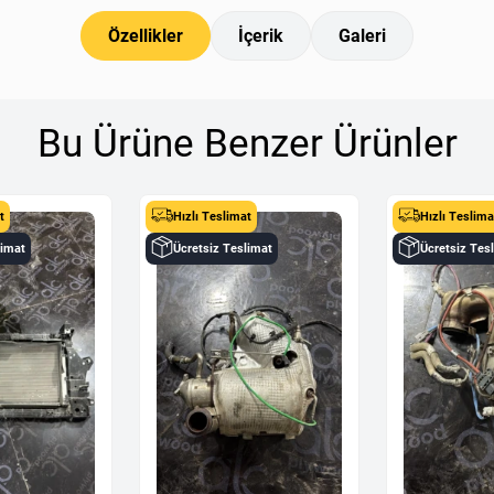
Özellikler
İçerik
Galeri
Bu Ürüne Benzer Ürünler
t
Hızlı Teslimat
Hızlı Teslima
limat
Ücretsiz Teslimat
Ücretsiz Tes