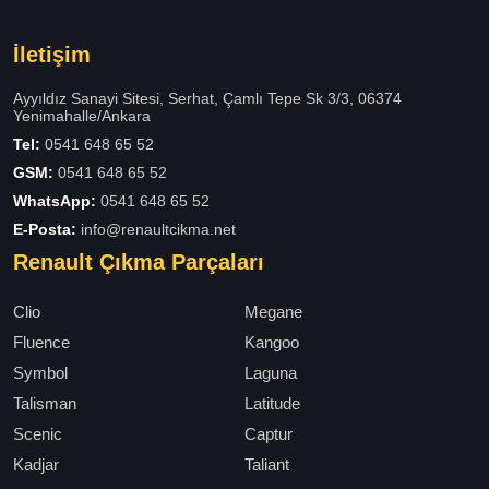
İletişim
Ayyıldız Sanayi Sitesi, Serhat, Çamlı Tepe Sk 3/3, 06374
Yenimahalle/Ankara
Tel:
0541 648 65 52
GSM:
0541 648 65 52
WhatsApp:
0541 648 65 52
E-Posta:
info@renaultcikma.net
Renault Çıkma Parçaları
Clio
Megane
Fluence
Kangoo
Symbol
Laguna
Talisman
Latitude
Scenic
Captur
Kadjar
Taliant