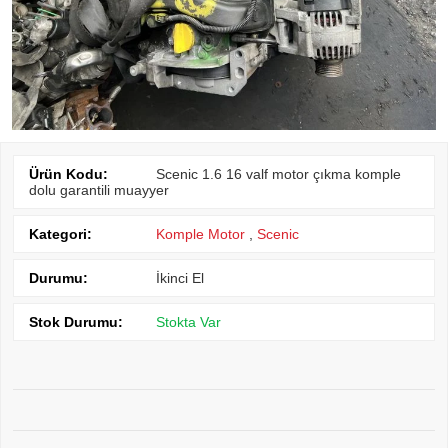
Ürün Kodu:
Scenic 1.6 16 valf motor çıkma komple
dolu garantili muayyer
Kategori:
Komple Motor
,
Scenic
Durumu:
İkinci El
Stok Durumu:
Stokta Var