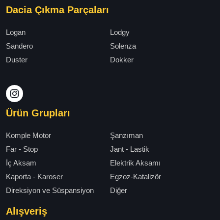
Dacia Çıkma Parçaları
Logan
Lodgy
Sandero
Solenza
Duster
Dokker
Ürün Grupları
Komple Motor
Şanzıman
Far - Stop
Jant - Lastik
İç Aksam
Elektrik Aksamı
Kaporta - Karoser
Egzoz-Katalizör
Direksiyon ve Süspansiyon
Diğer
Alışveriş