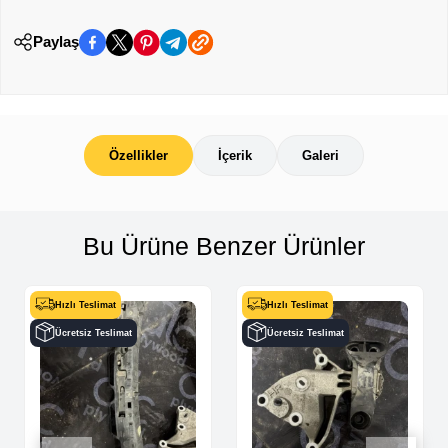
Paylaş
Özellikler
İçerik
Galeri
Bu Ürüne Benzer Ürünler
Hızlı Teslimat
Hızlı Teslimat
Ücretsiz Teslimat
Ücretsiz Teslimat