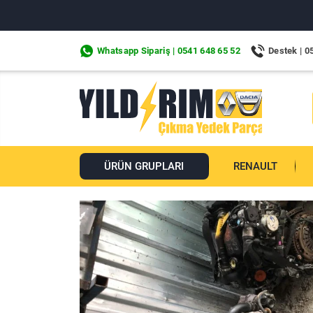
Whatsapp Sipariş | 0541 648 65 52
Destek | 0
ÜRÜN GRUPLARI
RENAULT