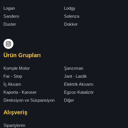
Logan
Lodgy
Sandero
Solenza
Duster
Dokker
Ürün Grupları
Komple Motor
Şanzıman
Far - Stop
Jant - Lastik
İç Aksam
Elektrik Aksamı
Kaporta - Karoser
Egzoz-Katalizör
Direksiyon ve Süspansiyon
Diğer
Alışveriş
Siparişlerim