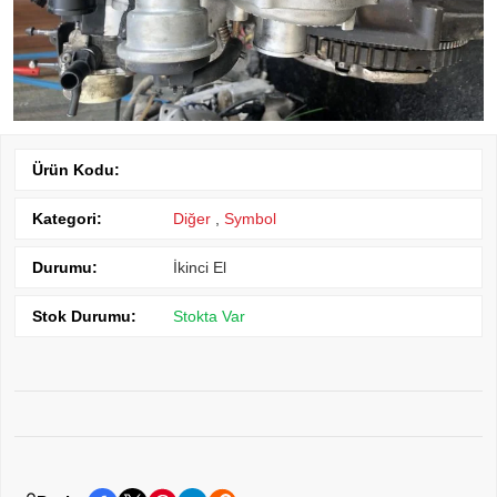
Ürün Kodu:
Kategori:
Diğer
,
Symbol
Durumu:
İkinci El
Stok Durumu:
Stokta Var