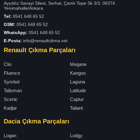
Ayyıldız Sanayi Sitesi, Serhat, Çamlı Tepe Sk 3/3, 06374
Yenimahalle/Ankara
Tel:
0541 648 65 52
GSM:
0541 648 65 52
WhatsApp:
0541 648 65 52
E-Posta:
info@renaultcikma.net
Renault Çıkma Parçaları
Clio
Megane
Fluence
Kangoo
Symbol
Laguna
Talisman
Latitude
Scenic
Captur
Kadjar
Taliant
Dacia Çıkma Parçaları
Logan
Lodgy