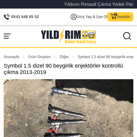
Yıldırım Renault Çıkma Yedek Parça – O
0541 648 65 52
Giriş Yap & Üye Ol
Sepetim
Anasayfa
Ürün Grupları
Diğer
Symbol 1.5 dizel 90 beygirlik enjek
Symbol 1.5 dizel 90 beygirlik enjektörler kontrollü
çıkma 2013-2019