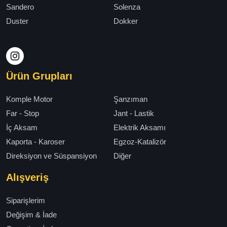
Sandero
Solenza
Duster
Dokker
Ürün Grupları
Komple Motor
Şanzıman
Far - Stop
Jant - Lastik
İç Aksam
Elektrik Aksamı
Kaporta - Karoser
Egzoz-Katalizör
Direksiyon ve Süspansiyon
Diğer
Alışveriş
Siparişlerim
Değişim & İade