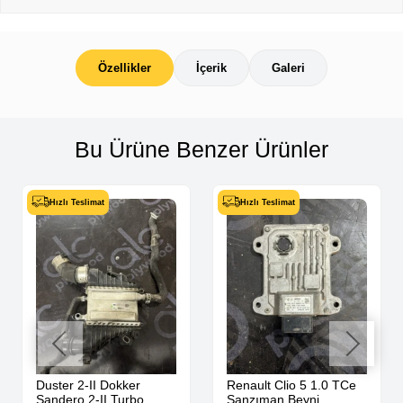
Özellikler
İçerik
Galeri
Bu Ürüne Benzer Ürünler
Hızlı Teslimat
Hızlı Teslimat
Duster 2-II Dokker
Renault Clio 5 1.0 TCe
Sandero 2-II Turbo
Şanzıman Beyni