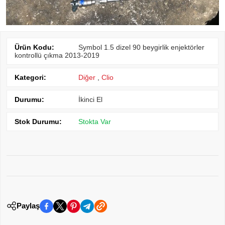
Ürün Kodu:
Symbol 1.5 dizel 90 beygirlik enjektörler
kontrollü çıkma 2013-2019
Kategori:
Diğer
,
Clio
Durumu:
İkinci El
Stok Durumu:
Stokta Var
Paylaş