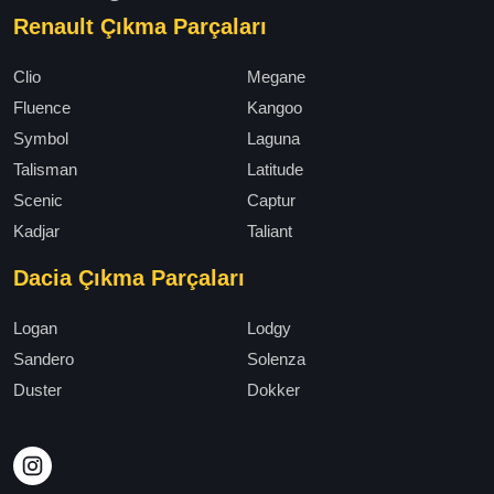
Renault Çıkma Parçaları
Clio
Megane
Fluence
Kangoo
Symbol
Laguna
Talisman
Latitude
Scenic
Captur
Kadjar
Taliant
Dacia Çıkma Parçaları
Logan
Lodgy
Sandero
Solenza
Duster
Dokker