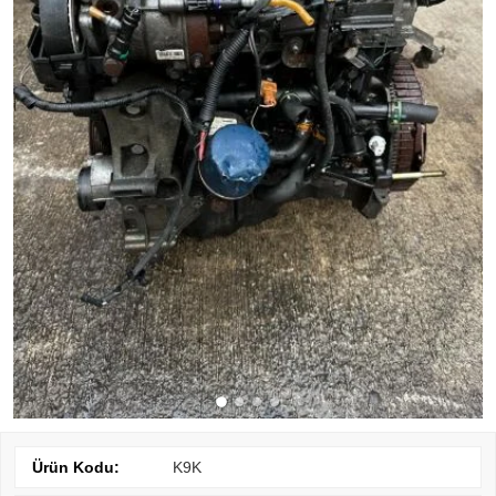
Ürün Kodu:
K9K