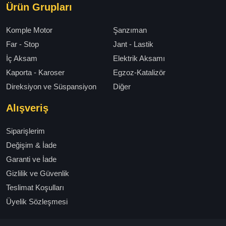
Ürün Grupları
Komple Motor
Şanzıman
Far - Stop
Jant - Lastik
İç Aksam
Elektrik Aksamı
Kaporta - Karoser
Egzoz-Katalizör
Direksiyon ve Süspansiyon
Diğer
Alışveriş
Siparişlerim
Değişim & İade
Garanti ve İade
Gizlilik ve Güvenlik
Teslimat Koşulları
Üyelik Sözleşmesi