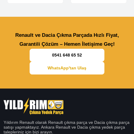
Renault ve Dacia Çıkma Parçada Hızlı Fiyat,
Garantili Çözüm – Hemen İletişime Geç!
0541 648 65 52
WhatsApp'tan Ulaş
Yıldırım Renault olarak Renault çıkma parça ve Dacia çıkma parça
satışı yapmaktayız. Ankara Renault ve Dacia çıkma yedek parça
talepleriniz için bizi arayın.