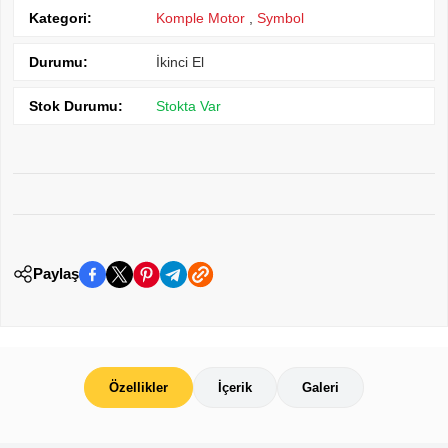
Kategori:
Komple Motor
,
Symbol
Durumu:
İkinci El
Stok Durumu:
Stokta Var
Paylaş
Özellikler
İçerik
Galeri