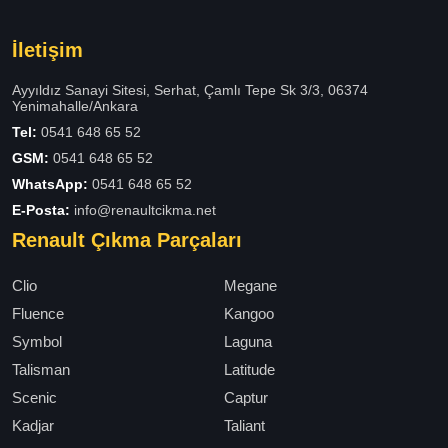
İletişim
Ayyıldız Sanayi Sitesi, Serhat, Çamlı Tepe Sk 3/3, 06374
Yenimahalle/Ankara
Tel:
0541 648 65 52
GSM:
0541 648 65 52
WhatsApp:
0541 648 65 52
E-Posta:
info@renaultcikma.net
Renault Çıkma Parçaları
Clio
Megane
Fluence
Kangoo
Symbol
Laguna
Talisman
Latitude
Scenic
Captur
Kadjar
Taliant