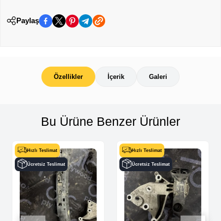
Paylaş
Özellikler
İçerik
Galeri
Bu Ürüne Benzer Ürünler
Hızlı Teslimat
Hızlı Teslimat
Ücretsiz Teslimat
Ücretsiz Teslimat