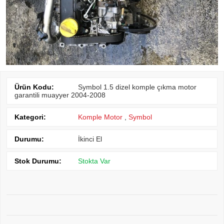
Ürün Kodu:
Symbol 1.5 dizel komple çıkma motor
garantili muayyer 2004-2008
Kategori:
Komple Motor
,
Symbol
Durumu:
İkinci El
Stok Durumu:
Stokta Var