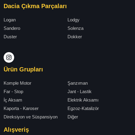
Dacia Çıkma Parçaları
Logan
Lodgy
Sandero
Solenza
Duster
Dokker
Ürün Grupları
Komple Motor
Şanzıman
Far - Stop
Jant - Lastik
İç Aksam
Elektrik Aksamı
Kaporta - Karoser
Egzoz-Katalizör
Direksiyon ve Süspansiyon
Diğer
Alışveriş