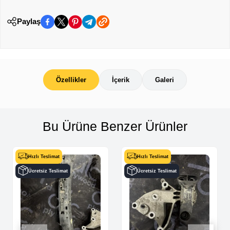
Paylaş
Özellikler
İçerik
Galeri
Bu Ürüne Benzer Ürünler
Hızlı Teslimat
Hızlı Teslimat
Ücretsiz Teslimat
Ücretsiz Teslimat