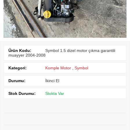
Ürün Kodu:
Symbol 1.5 dizel motor çıkma garantili
muayyer 2004-2008
Kategori:
Komple Motor
,
Symbol
Durumu:
İkinci El
Stok Durumu:
Stokta Var