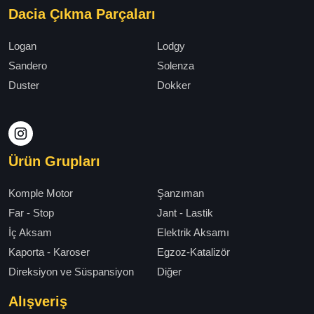
Dacia Çıkma Parçaları
Logan
Lodgy
Sandero
Solenza
Duster
Dokker
Ürün Grupları
Komple Motor
Şanzıman
Far - Stop
Jant - Lastik
İç Aksam
Elektrik Aksamı
Kaporta - Karoser
Egzoz-Katalizör
Direksiyon ve Süspansiyon
Diğer
Alışveriş