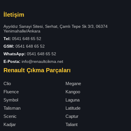
İletişim
Ayyıldız Sanayi Sitesi, Serhat, Çamlı Tepe Sk 3/3, 06374
Yenimahalle/Ankara
Tel:
0541 648 65 52
GSM:
0541 648 65 52
WhatsApp:
0541 648 65 52
E-Posta:
info@renaultcikma.net
Renault Çıkma Parçaları
Clio
Megane
Fluence
Kangoo
Symbol
Laguna
Talisman
Latitude
Scenic
Captur
Kadjar
Taliant