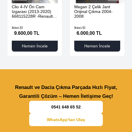
Clio 4-IV Ön Cam
Megan 2 Çelik Jant
Izgarası (2013-2020)
Orijinal Çıkma 2004-
668115228R -Renault
2008
Mais
İkinci El
İkinci El
9.600,00 TL
6.000,00 TL
Hemen İncele
Hemen İncele
Renault ve Dacia Çıkma Parçada Hızlı Fiyat,
Garantili Çözüm – Hemen İletişime Geç!
0541 648 65 52
WhatsApp'tan Ulaş