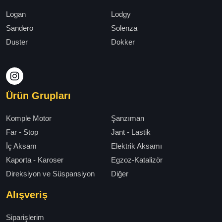
Logan
Lodgy
Sandero
Solenza
Duster
Dokker
Ürün Grupları
Komple Motor
Şanzıman
Far - Stop
Jant - Lastik
İç Aksam
Elektrik Aksamı
Kaporta - Karoser
Egzoz-Katalizör
Direksiyon ve Süspansiyon
Diğer
Alışveriş
Siparişlerim