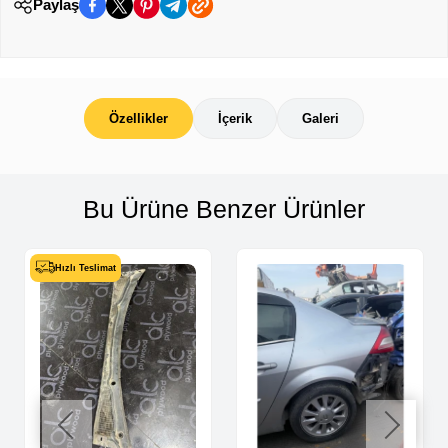
Paylaş
Özellikler
İçerik
Galeri
Bu Ürüne Benzer Ürünler
Hızlı Teslimat