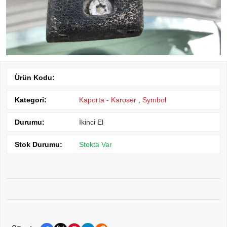
Ürün Kodu:
Kategori:
Kaporta - Karoser
,
Symbol
Durumu:
İkinci El
Stok Durumu:
Stokta Var