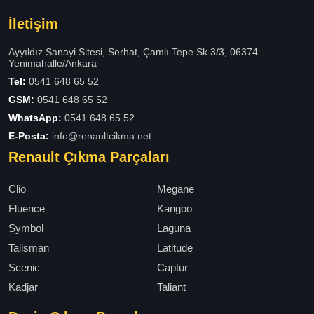
İletişim
Ayyıldız Sanayi Sitesi, Serhat, Çamlı Tepe Sk 3/3, 06374
Yenimahalle/Ankara
Tel:
0541 648 65 52
GSM:
0541 648 65 52
WhatsApp:
0541 648 65 52
E-Posta:
info@renaultcikma.net
Renault Çıkma Parçaları
Clio
Megane
Fluence
Kangoo
Symbol
Laguna
Talisman
Latitude
Scenic
Captur
Kadjar
Taliant