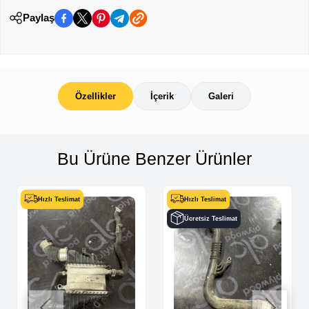
Paylaş
Özellikler
İçerik
Galeri
Bu Ürüne Benzer Ürünler
Hızlı Teslimat
Hızlı Teslimat
Ücretsiz Teslimat