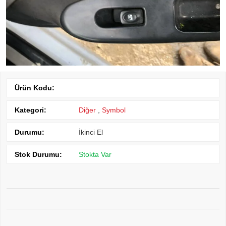
Ürün Kodu:
Kategori:
Diğer
,
Symbol
Durumu:
İkinci El
Stok Durumu:
Stokta Var