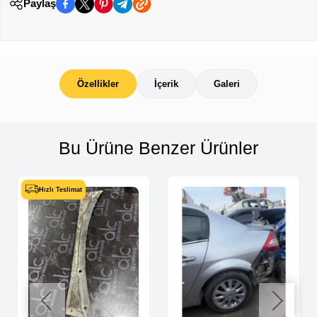
Paylaş
Özellikler
İçerik
Galeri
Bu Ürüne Benzer Ürünler
Hızlı Teslimat