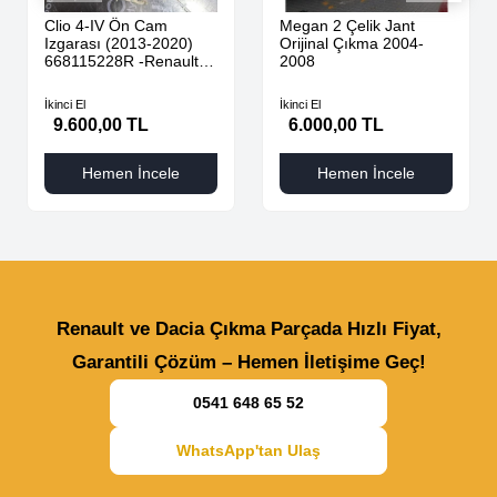
Clio 4-IV Ön Cam
Megan 2 Çelik Jant
Izgarası (2013-2020)
Orijinal Çıkma 2004-
668115228R -Renault
2008
Mais
İkinci El
İkinci El
9.600,00 TL
6.000,00 TL
Hemen İncele
Hemen İncele
Renault ve Dacia Çıkma Parçada Hızlı Fiyat,
Garantili Çözüm – Hemen İletişime Geç!
0541 648 65 52
WhatsApp'tan Ulaş