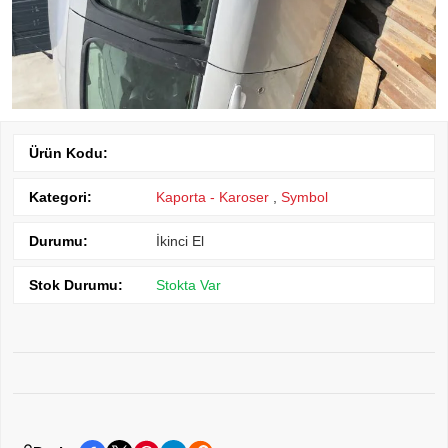
Ürün Kodu:
Kategori:
Kaporta - Karoser
,
Symbol
Durumu:
İkinci El
Stok Durumu:
Stokta Var