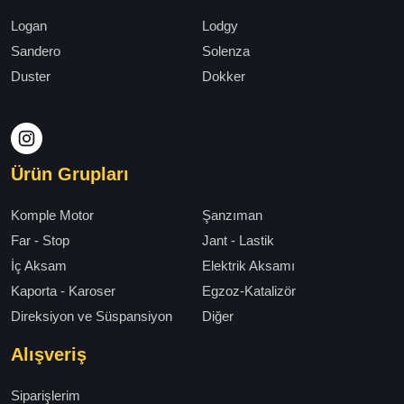
Logan
Lodgy
Sandero
Solenza
Duster
Dokker
Ürün Grupları
Komple Motor
Şanzıman
Far - Stop
Jant - Lastik
İç Aksam
Elektrik Aksamı
Kaporta - Karoser
Egzoz-Katalizör
Direksiyon ve Süspansiyon
Diğer
Alışveriş
Siparişlerim