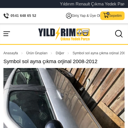
Yıldırım Renault Çıkma Yedek Parça – Or
0541 648 65 52
Giriş Yap & Üye Ol
Sepetim
Anasayfa
Ürün Grupları
Diğer
Symbol sol ayna çıkma orjinal 200
Symbol sol ayna çıkma orjinal 2008-2012