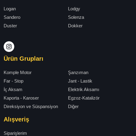
Logan
Lodgy
Sandero
Solenza
Duster
Dokker
Ürün Grupları
Komple Motor
Şanzıman
Far - Stop
Jant - Lastik
İç Aksam
Elektrik Aksamı
Kaporta - Karoser
Egzoz-Katalizör
Direksiyon ve Süspansiyon
Diğer
Alışveriş
Siparişlerim