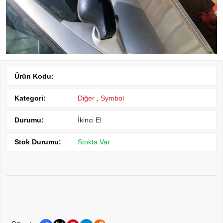
Ürün Kodu:
Kategori:
Diğer
,
Symbol
Durumu:
İkinci El
Stok Durumu:
Stokta Var