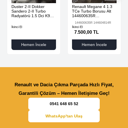
Duster 2-II Dokker
Renault Megane 4 1.3
Sandero 2-II Turbo
TCe Turbo Borusu Alt
Radyatörü 1.5 Dci K9K
144600635R
AdBlue 144616325R -
144604814R
144600635R 144604814R
144967867R-
İkinci El
İkinci El
7.500,00 TL
Hemen İncele
Hemen İncele
Renault ve Dacia Çıkma Parçada Hızlı Fiyat,
Garantili Çözüm – Hemen İletişime Geç!
0541 648 65 52
WhatsApp'tan Ulaş