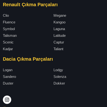
Renault Çıkma Parçaları
Clio
Megane
Fluence
Kangoo
Symbol
Laguna
Talisman
Latitude
Scenic
Captur
Kadjar
Taliant
Dacia Çıkma Parçaları
Logan
Lodgy
Sandero
Solenza
Duster
Dokker