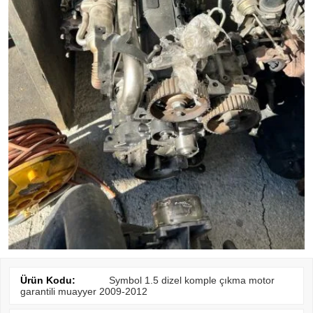
Ürün Kodu:
Symbol 1.5 dizel komple çıkma motor
garantili muayyer 2009-2012