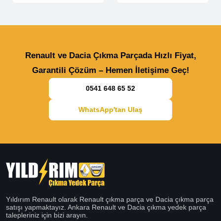
Renault ve Dacia Çıkma Parçada Hızlı Fiyat,
Garantili Çözüm – Hemen İletişime Geç!
0541 648 65 52
WhatsApp'tan Ulaş
Yıldırım Renault olarak Renault çıkma parça ve Dacia çıkma parça
satışı yapmaktayız. Ankara Renault ve Dacia çıkma yedek parça
talepleriniz için bizi arayın.