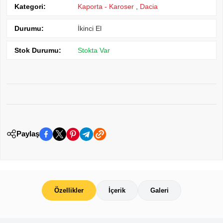
Kategori:
Kaporta - Karoser
,
Dacia
Durumu:
İkinci El
Stok Durumu:
Stokta Var
Paylaş
Özellikler
İçerik
Galeri