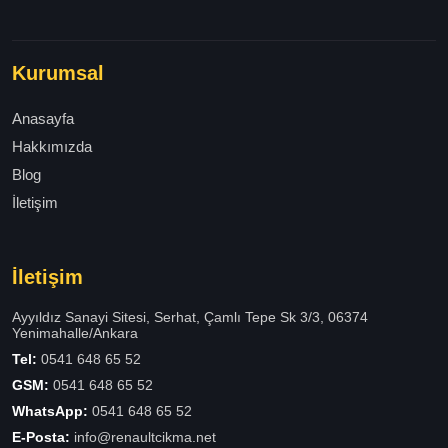
Kurumsal
Anasayfa
Hakkımızda
Blog
İletişim
İletişim
Ayyıldız Sanayi Sitesi, Serhat, Çamlı Tepe Sk 3/3, 06374
Yenimahalle/Ankara
Tel:
0541 648 65 52
GSM:
0541 648 65 52
WhatsApp:
0541 648 65 52
E-Posta:
info@renaultcikma.net