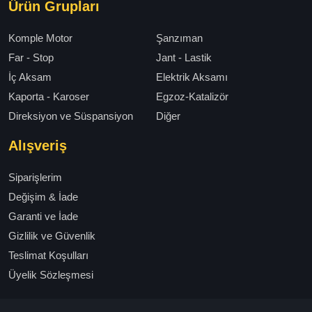
Ürün Grupları
Komple Motor
Şanzıman
Far - Stop
Jant - Lastik
İç Aksam
Elektrik Aksamı
Kaporta - Karoser
Egzoz-Katalizör
Direksiyon ve Süspansiyon
Diğer
Alışveriş
Siparişlerim
Değişim & İade
Garanti ve İade
Gizlilik ve Güvenlik
Teslimat Koşulları
Üyelik Sözleşmesi