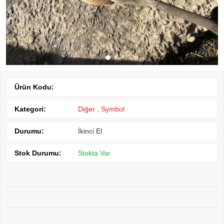
Ürün Kodu:
Kategori:
Diğer
,
Symbol
Durumu:
İkinci El
Stok Durumu:
Stokta Var