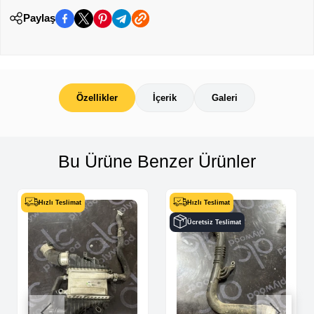
Paylaş
Özellikler
İçerik
Galeri
Bu Ürüne Benzer Ürünler
Hızlı Teslimat
Hızlı Teslimat
Ücretsiz Teslimat