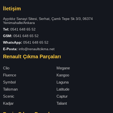
İletişim
Ayyıldız Sanayi Sitesi, Serhat, Çamlı Tepe Sk 3/3, 06374
Yenimahalle/Ankara
Tel:
0541 648 65 52
GSM:
0541 648 65 52
WhatsApp:
0541 648 65 52
E-Posta:
info@renaultcikma.net
Renault Çıkma Parçaları
Clio
Megane
Fluence
Kangoo
Symbol
Laguna
Talisman
Latitude
Scenic
Captur
Kadjar
Taliant