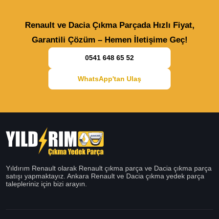
Renault ve Dacia Çıkma Parçada Hızlı Fiyat,
Garantili Çözüm – Hemen İletişime Geç!
0541 648 65 52
WhatsApp'tan Ulaş
Yıldırım Renault olarak Renault çıkma parça ve Dacia çıkma parça
satışı yapmaktayız. Ankara Renault ve Dacia çıkma yedek parça
talepleriniz için bizi arayın.