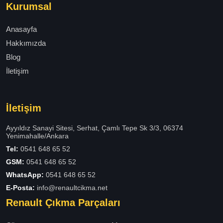
Kurumsal
Anasayfa
Hakkımızda
Blog
İletişim
İletişim
Ayyıldız Sanayi Sitesi, Serhat, Çamlı Tepe Sk 3/3, 06374
Yenimahalle/Ankara
Tel:
0541 648 65 52
GSM:
0541 648 65 52
WhatsApp:
0541 648 65 52
E-Posta:
info@renaultcikma.net
Renault Çıkma Parçaları