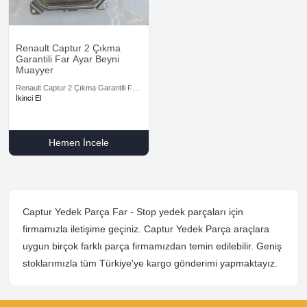
Renault Captur 2 Çıkma
Garantili Far Ayar Beyni
Muayyer
Renault Captur 2 Çıkma Garantili Far
Ayar Beyni Muayyer
İkinci El
Hemen İncele
Captur Yedek Parça Far - Stop yedek parçaları için
firmamızla iletişime geçiniz. Captur Yedek Parça araçlara
uygun birçok farklı parça firmamızdan temin edilebilir. Geniş
stoklarımızla tüm Türkiye'ye kargo gönderimi yapmaktayız.