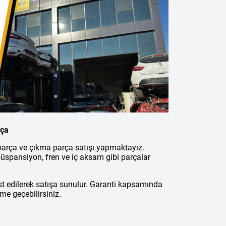
rça
 parça ve çıkma parça satışı yapmaktayız.
üspansiyon, fren ve iç aksam gibi parçalar
st edilerek satışa sunulur. Garanti kapsamında
şime geçebilirsiniz.