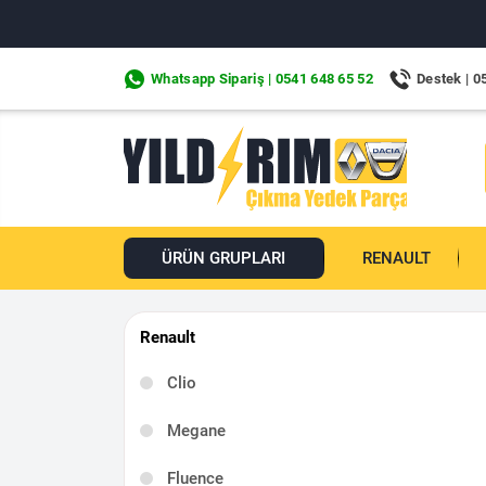
Whatsapp Sipariş | 0541 648 65 52
Destek | 0
ÜRÜN GRUPLARI
RENAULT
Renault
Clio
Megane
Fluence